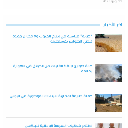
11 يونيو 2023
آخر الأخبار
“صابة” قياسية في إنتاج الحبوب و9 مخازن جديدة
تنهي الطوابير بقسنطينة
حالة طوارئ لإنقاذ الغابات من الحرائق في الهوارة
بقالمة
حملة صارمة لمحاربة للبناءات الفوضوية في البوني
اختتام فعاليات المدرسة الوطنية للينكس