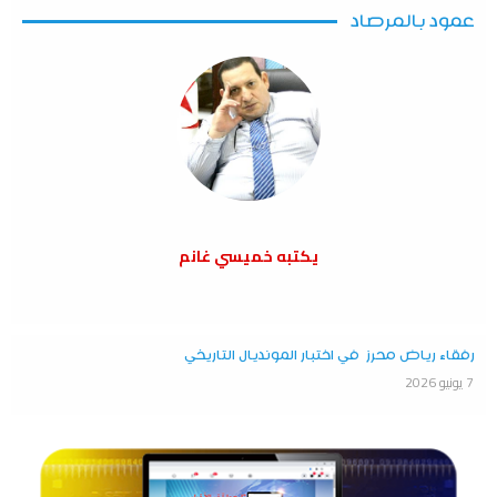
عمود بالمرصاد
يكتبه خميسي غانم
رفقاء رياض محرز في اختبار المونديال التاريخي
7 يونيو 2026