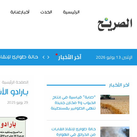
الرئيسية
الحدث
أخبارعنابة
آخر الأخبار
الإثنين 13 يوليو 2026
حالة طوارئ لإنقاذ
الصفحة الرئيسية
آخر الأخبار
بارادو ال
“صابة” قياسية في إنتاج
29 يونيو 2025
الحبوب و9 مخازن جديدة
تنهي الطوابير بقسنطينة
حالة طوارئ لإنقاذ الغابات
من الحرائق في الهوارة