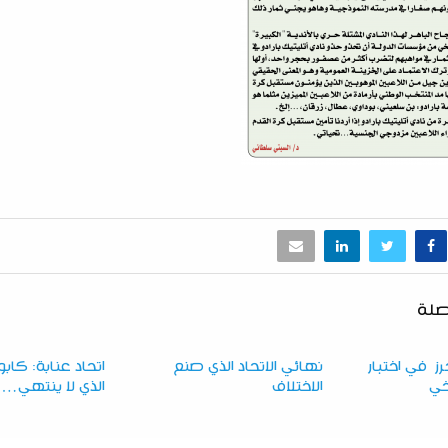
صلة
ز في اختبار
نهائي الاتحاد الذي صنع
اتحاد عنابة: كا
يخي
الاختلاف
الذي لا ينتهي…