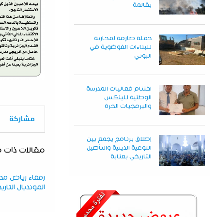
بقالمة
حملة صارمة لمحاربة
للبناءات الفوضوية في
البوني
اختتام فعاليات المدرسة
الوطنية للينكس
والبرمجيات الحرة
مشاركة
إطلاق برنامج يجمع بين
التوعية الدينية والتأصيل
مقالات ذات 
التاريخي بعنابة
رفقاء رياض محر
المونديال التار