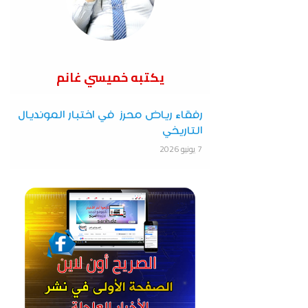
يكتبه خميسي غانم
رفقاء رياض محرز في اختبار المونديال
التاريخي
7 يونيو 2026