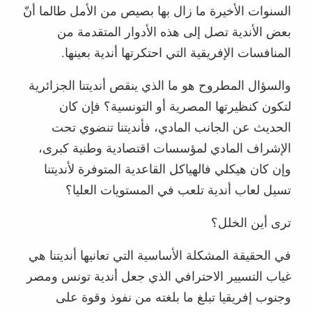
السنوات الأخيرة ما زال بها بصيص من الأمل طالما أنّ
بعض الأندية تصل إلى هذه الأدوار المتقدمة من
المنافسات الإفريقية التي احتكرتها أندية بعينها.
والسؤال المطروح هو ما الذي ينقص أنديتنا الجزائرية
لتكون كنظيرتها المصرية أو التونسية؟ فإن كان
الحديث عن الجانب المادي، فأنديتنا تنضوي تحت
الإشراف المادي لمؤسسات اقتصادية وطنية كبرى،
وإن كان هيكلي فالهياكل القاعدية المتوفرة لأنديتنا
تسيل لعاب أندية تلعب في المستويات العليا؟
ترى أين الخلل؟
في الحقيقة المشكلة الأساسية التي تعانيها أنديتنا هي
غياب التسيير الاحترافي الذي جعل أندية تونس ومصر
وجنوب إفريقيا تبلغ ما بلغته من نفوذ وقوة على