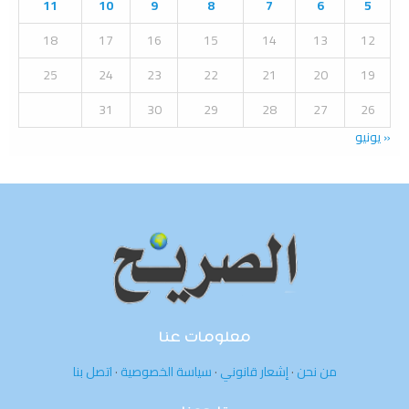
:
11
10
9
8
7
6
5
C
18
17
16
15
14
13
12
H
25
24
23
22
21
20
19
31
30
29
28
27
26
« يونيو
معلومات عنا
من نحن
·
إشعار قانوني
·
سياسة الخصوصية
·
اتصل بنا