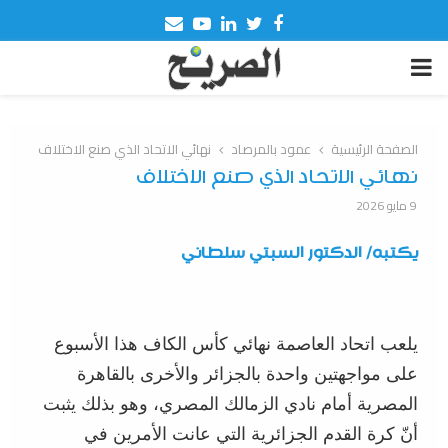
Email
Youtube
Linkedin
Twitter
Facebook
PRIMARY
MENU
الصفحة الرئيسية
عمود بالمرصاد
نهائي الاتحاد الذي صنع الاختلاف
نهائي الاتحاد الذي صنع الاختلاف
9 مايو 2026
يكتبه/ الدكتور السبتي سلطاني
يلعب اتحاد العاصمة نهائي كأس الكاف هذا الأسبوع
على مواجهتين واحدة بالجزائر والأخرى بالقاهرة
المصرية أمام نادي الزمالك المصري، وهو بذلك يثبت
أنّ كرة القدم الجزائرية التي عانت الأمرين في