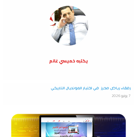
يكتبه خميسي غانم
رفقاء رياض محرز في اختبار المونديال التاريخي
7 يونيو 2026