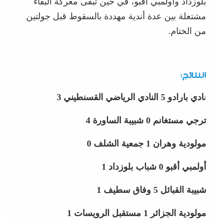
بلوزداد وأولمبي أقبو، في حين تبقى معركة البقاء
مشتعلة بين عدة أندية مهددة بالسقوط قبل جولتين
من الختام.
النتائج:
ن
ادي بارادو 5 النادي الرياضي القسنطيني 3
ترجي مستغانم 0 شبيبة الساورة 4
مولودية وهران 1 جمعية الشلف 0
أولمبي أقبو 0 شباب بلوزداد 1
شبيبة القبائل 5 وفاق سطيف 1
مولودية الجزائر 1 مستقبل الرويسات 1