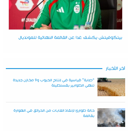
بيتكوفيتش يكشف غدا عن القائمة النهائية للمونديال
آخر الأخبار
“صابة” قياسية في إنتاج الحبوب و9 مخازن جديدة
تنهي الطوابير بقسنطينة
حالة طوارئ لإنقاذ الغابات من الحرائق في الهوارة
بقالمة