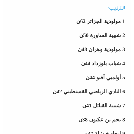
الترتيب:
1 مولودية الجزائر 62ن
2 شبيية الساورة 50ن
3 مولودية وهران 48ن
4 شباب بلوزداد 44ن
5 أولمبي أقبو 44ن
6 النادي الرياضي القسنطيني 42ن
7 شبيبة القبائل 41ن
8 نجم بن عكنون 38ن
9 اتحاد خنشلة 37ن