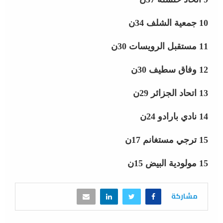
10 جمعية الشلف 34ن
11 مستقبل الرويسات 30ن
12 وفاق سطيف 30ن
13 اتحاد الجزائر 29ن
14 نادي بارادو 24ن
15 ترجي مستغانم 17ن
15 مولودية البيض 15ن
مشاركة