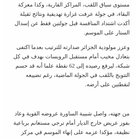
مستوى سباق اللقب، المراكز القارية، وكذا معركة
البقاء، في جولة عرفت غزارة تهديفية ونتائج ثقيلة
أكدت اشتداد المنافسة قبل جولتين فقط عن إسدال
الستار على الموسم.
وعزز مولودية الجزائر صدارته للترتيب بعدما اكتفى
بتعادل مخيب أمام مستقبل الرويسات بهدف في كل
شبكة، ليرفع رصيده إلى 62 نقطة علما أنه قد حسم
التتويج باللقب في الجولة الماضية، رغم تضييعه
لنقطتين على أرضه.
من جهته، واصل شبيبة الساورة عروضه القوية وعاد
بفوز عريض خارج الديار أمام ترجي مستغانم برباعية
نظيفة، مؤكدا عزمه على إنهاء الموسم في مركز