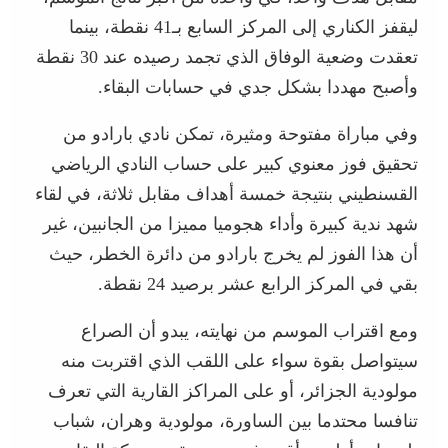
ليقفز الكناري إلى المركز السابع بـ41 نقطة، بينما
تعقدت وضعية الوفاق الذي تجمد رصيده عند 30 نقطة
وأصبح مهددا بشكل جدي في حسابات البقاء.
وفي مباراة مفتوحة ومثيرة، تمكن نادي بارادو من
تحقيق فوز معنوي كبير على حساب النادي الرياضي
القسنطيني بنتيجة خمسة أهداف مقابل ثلاثة، في لقاء
شهد ندية كبيرة وأداء هجوميا مميزا من الجانبين، غير
أن هذا الفوز لم يخرج بارادو من دائرة الخطر، حيث
بقي في المركز الرابع عشر برصيد 24 نقطة.
ومع اقتراب الموسم من نهايته، يبدو أن الصراع
سيتواصل بقوة سواء على اللقب الذي اقتربت منه
مولودية الجزائر، أو على المراكز القارية التي تعرف
تنافسا محتدما بين الساورة، مولودية وهران، شباب