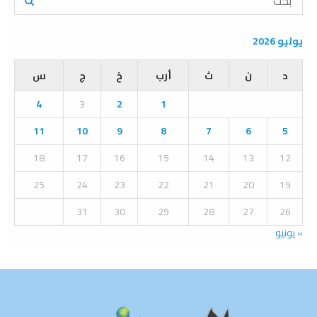
e
a
S
r
يوليو 2026
c
E
h
د
ن
ث
أرب
خ
ج
س
f
A
o
4
3
2
1
r
R
:
11
10
9
8
7
6
5
C
18
17
16
15
14
13
12
H
25
24
23
22
21
20
19
31
30
29
28
27
26
« يونيو