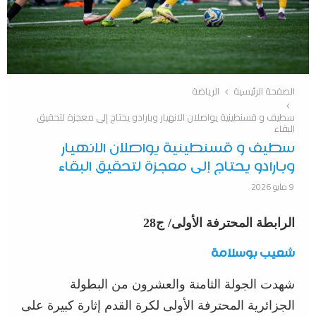
الصفحة الرئيسية
الرياضة
سطيف و قسنطينية يواصلان الانهيار وبارادو يحتاج إلى معجزة لتحقيق
البقاء
سطيف و قسنطينية يواصلان الانهيار
وبارادو يحتاج إلى معجزة لتحقيق البقاء
9 مايو 2026
الرابطة المحترفة الأولى/ ج28
شعيب بوسلامة
شهدت الجولة الثامنة والعشرون من البطولة
الجزائرية المحترفة الأولى لكرة القدم إثارة كبيرة على