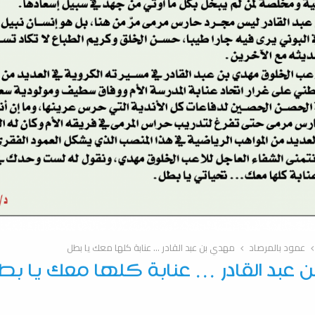
عمود بالمرصاد
مهدي بن عبد القادر … عنابة كلها معك يا بطل
 عبد القادر … عنابة كلها معك يا بط