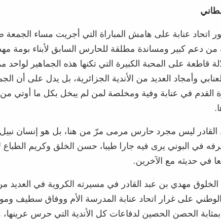
طاني
ور اتحاد عنابة على هامش المباراة التي أجريت مساء الجمعة 
ة من دعم كبير ومساندة مطلقة للحارس السابق لأبناء بومة مه
الة قاطعة على المحبة الكبيرة التي تكنها هذه الجماهير لواحد 
لعنابي وأمجاد العديد من الأندية الجزائرية، بل يدل على أن الجم
 القدم في عنابة وفية ومخلصة لمن لم يبخل بكل ما أوتي من
.
القادر ليس مجرد حارس مرمى مرّ من هنا، بل هو إنسان نبيل
عرفه في البوني يرى فيه جارا طيبا، حسن الخلق وكريم الطباع ل
ا في حديثه مع الآخرين.
لخلوق مهدي بن عبد القادر في مسيرته الكروية في العديد من 
لوطني على غرار اتحاد عنابة المدرسة الأم ووفاق سطيف ومول
بمثابة الحصن الحصين لدفاعات كل الأندية التي حرس عرينها، و