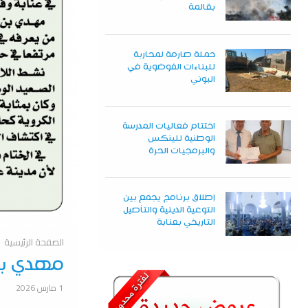
بقالمة
حملة صارمة لمحاربة
للبناءات الفوضوية في
البوني
اختتام فعاليات المدرسة
الوطنية للينكس
والبرمجيات الحرة
إطلاق برنامج يجمع بين
التوعية الدينية والتأصيل
التاريخي بعنابة
الصفحة الرئيسية
مهدي بن
1 مارس 2026