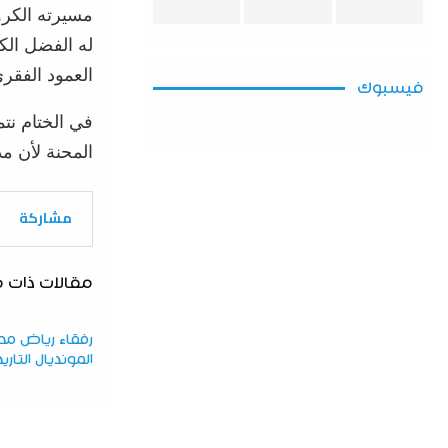
مسيرته الكر
له الفضل الك
العمود الفقر
فيسبوك
في الختام نت
المحنة لأن مد
مشاركة
مقالات ذات 
رفقاء رياض محر
المونديال التار