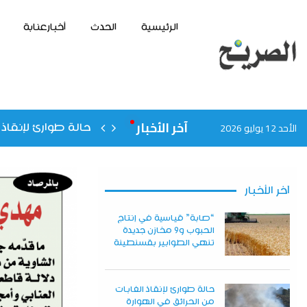
الرئيسية
الحدث
أخبارعنابة
آخر الأخبار
الأحد 12 يوليو 2026
حالة طوارئ لإنقاذ 
آخر الأخبار
“صابة” قياسية في إنتاج
الحبوب و9 مخازن جديدة
تنهي الطوابير بقسنطينة
حالة طوارئ لإنقاذ الغابات
من الحرائق في الهوارة