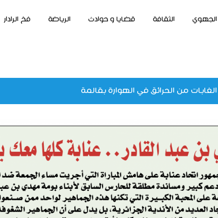
الجهوي
الثقافة
قضايا و حوادث
الرياضة
فخ الرادار
الغابات من الحرائق في الهوارة بقالمة