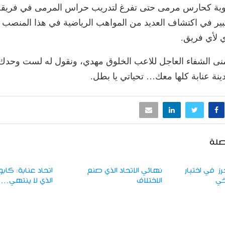
وية كحارس مرمى حتى تفرغ لتدريب حراس المرمى في فريقه 
بير في اكتشاف العديد من المواهب الرياضية في هذا المنصب
ي لأي فريق.
منى الشفاء العاجل للاعب الخلوق مهدي، ونقول له لست وحدك
ينة عنابة كلها معك… تحياتي يا بطل.
صلة
ز في اختبار
نهائي الاتحاد الذي صنع
اتحاد عنابة: كا
يخي
الاختلاف
الذي لا ينتهي…