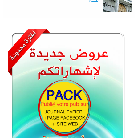
الحجار