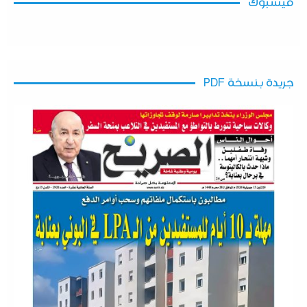
فيسبوك
جريدة بنسخة PDF