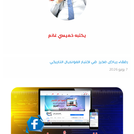
يكتبه خميسي غانم
رفقاء رياض محرز في اختبار المونديال التاريخي
7 يونيو 2026