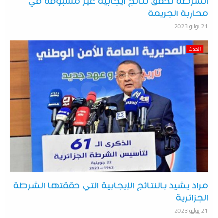
الشرطة تحقق نتائج ايجابية غير مسبوقة في
محاربة الجريمة
21 يوليو 2023
الحدث
مراد يشيد بالنتائج الإيجابية التي حققتها الشرطة
الجزائرية
21 يوليو 2023