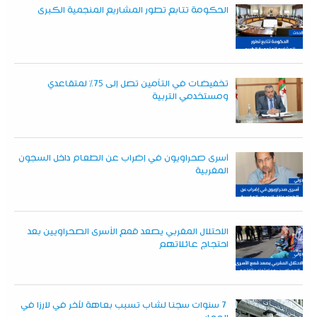
الحكومة تتابع تطور المشاريع المنجمية الكبرى
تخفيضات في التأمين تصل إلى 75% لمتقاعدي
ومستخدمي التربية
أسرى صحراويون في إضراب عن الطعام داخل السجون
المغربية
الاحتلال المغربي يصعد قمع الأسرى الصحراويين بعد
احتجاج عائلاتهم
7 سنوات سجنا لشاب تسبب بعاهة لآخر في لارزا في