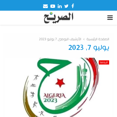
Email
Youtube
Linkedin
Twitter
Facebook
PRIMARY
MENU
الصفحة الرئيسية
الأرشيف اليوميي 7 يوليو 2023
يوليو 7, 2023
الرياضة