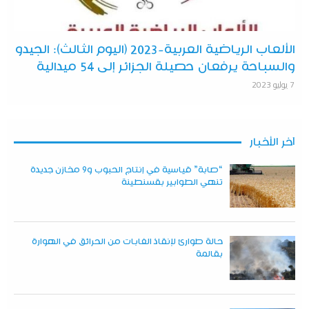
الألعاب الرياضية العربية-2023 (اليوم الثالث): الجيدو
والسباحة يرفعان حصيلة الجزائر إلى 54 ميدالية
7 يوليو 2023
آخر الأخبار
“صابة” قياسية في إنتاج الحبوب و9 مخازن جديدة
تنهي الطوابير بقسنطينة
حالة طوارئ لإنقاذ الغابات من الحرائق في الهوارة
بقالمة