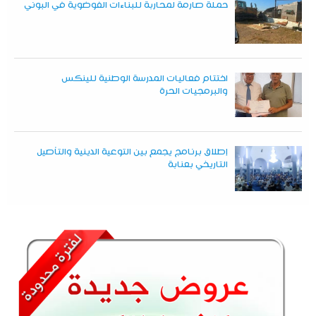
حملة صارمة لمحاربة للبناءات الفوضوية في البوني
اختتام فعاليات المدرسة الوطنية للينكس
والبرمجيات الحرة
إطلاق برنامج يجمع بين التوعية الدينية والتأصيل
التاريخي بعنابة