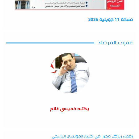
نسخة 11 جويلية 2026
عمود بالمرصاد
يكتبه خميسي غانم
رفقاء رياض محرز في اختبار المونديال التاريخي