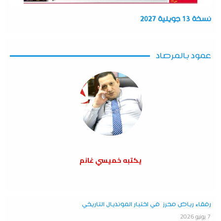
نسخة 13 جويلية 2027
عمود بالمرصاد
يكتبه خميسي غانم
رفقاء رياض محرز في اختبار المونديال التاريخي
7 يونيو 2026