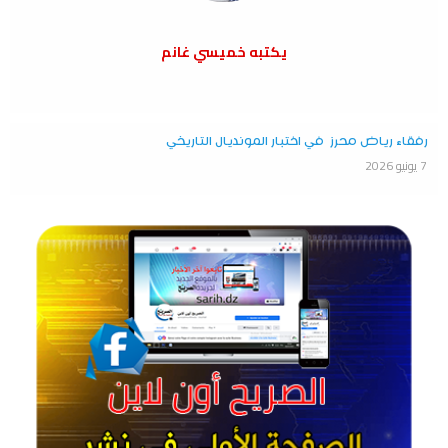
يكتبه خميسي غانم
رفقاء رياض محرز في اختبار المونديال التاريخي
7 يونيو 2026