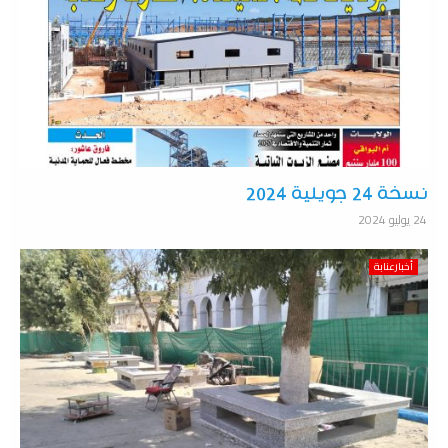
نسخة 24 جويلية 2024
24 يوليو 2024
أخبارعنابة