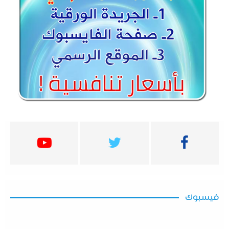
فيسبوك