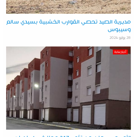
مديرية الصيد تحصي القوارب الخشبية بسيدي سالم
وسيبوس
28 يوليو 2024
أخبارعنابة