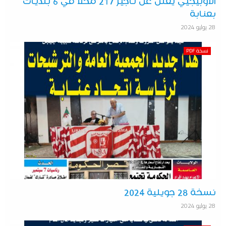
الأوبيجيي يعلن عن تأجير 217 محلا في 6 بلديات
بعنابة
28 يوليو 2024
نسخة PDF
نسخة 28 جويلية 2024
28 يوليو 2024