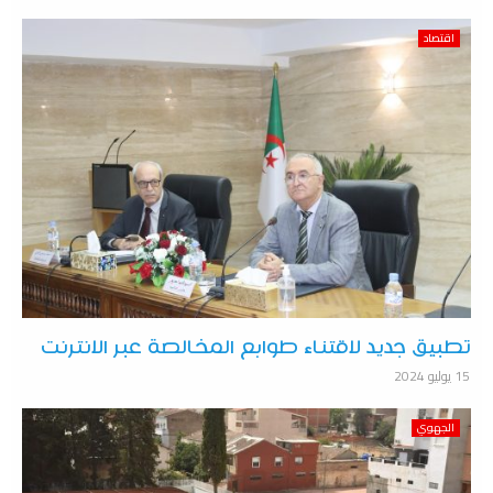
اقتصاد
تطبيق جديد لاقتناء طوابع المخالصة عبر الانترنت
15 يوليو 2024
الجهوي