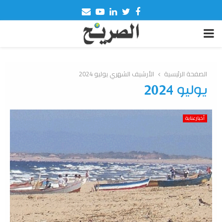
Email
Youtube
Linkedin
Twitter
Facebook
PRIMARY
MENU
الصفحة الرئيسية
الأرشيف الشهري يوليو 2024
يوليو 2024
أخبارعنابة