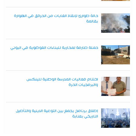
حالة طوارئ لإنقاذ الغابات من الحرائق في الهوارة
بقالمة
حملة صارمة لمحاربة للبناءات الفوضوية في البوني
اختتام فعاليات المدرسة الوطنية للينكس
والبرمجيات الحرة
إطلاق برنامج يجمع بين التوعية الدينية والتأصيل
التاريخي بعنابة