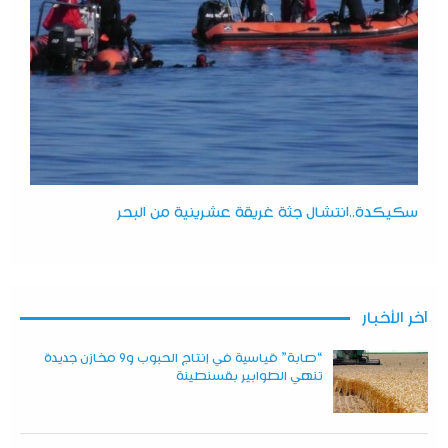
سكيكدة..انتشال جثة غريقة عشرينية من البحر
آخر الأخبار
“صابة” قياسية في إنتاج الحبوب و9 مخازن جديدة
تنهي الطوابير بقسنطينة