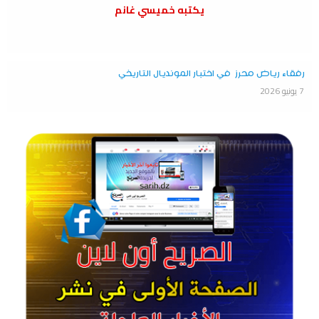
يكتبه خميسي غانم
رفقاء رياض محرز في اختبار المونديال التاريخي
7 يونيو 2026