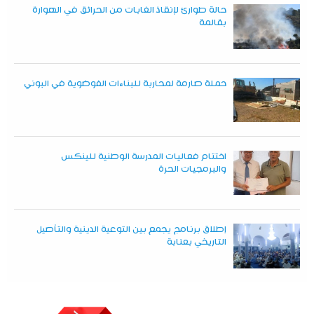
حالة طوارئ لإنقاذ الغابات من الحرائق في الهوارة
بقالمة
حملة صارمة لمحاربة للبناءات الفوضوية في البوني
اختتام فعاليات المدرسة الوطنية للينكس
والبرمجيات الحرة
إطلاق برنامج يجمع بين التوعية الدينية والتأصيل
التاريخي بعنابة