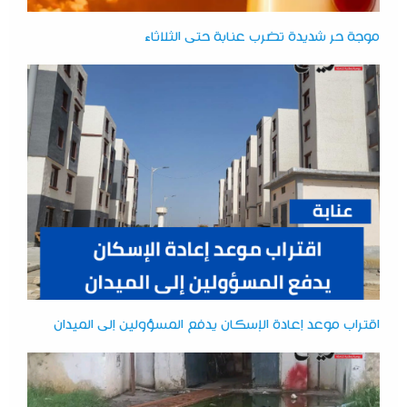
موجة حر شديدة تضرب عنابة حتى الثلاثاء
اقتراب موعد إعادة الإسكان يدفع المسؤولين إلى الميدان