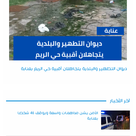
ديوان التطهير والبلدية يتجاهلان أقبية حي الريم بعنابة
آخر الأخبار
الأمن يشن مداهمات واسعة ويوقف 46 شخصا
بعنابة