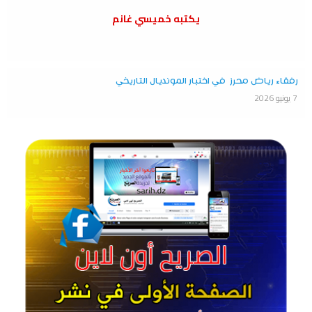
يكتبه خميسي غانم
رفقاء رياض محرز في اختبار المونديال التاريخي
7 يونيو 2026