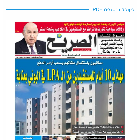
جريدة بنسخة PDF