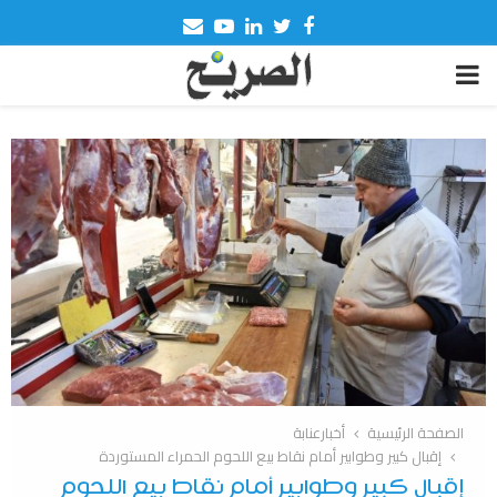
Email
Youtube
Linkedin
Twitter
Facebook
PRIMARY
MENU
الصفحة الرئيسية
أخبارعنابة
إقبال كبير وطوابير أمام نقاط بيع اللحوم الحمراء المستوردة
إقبال كبير وطوابير أمام نقاط بيع اللحوم