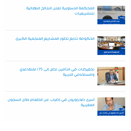
المحكمة الدستورية تعلن النتائج النهائية
للتشريعيات
الحكومة تتابع تطور المشاريع المنجمية الكبرى
تخفيضات في التأمين تصل إلى 75% لمتقاعدي
ومستخدمي التربية
أسرى صحراويون في إضراب عن الطعام داخل السجون
المغربية