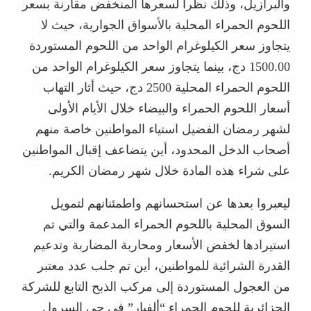
والبرازيل، وذلك نظرا لسعرها المنخفض مقارنة بسعر
اللحوم الحمراء المحلية بالأسواق الجوارية، حيث لا
يتجاوز سعر الكيلوغرام الواحد من اللحوم المستوردة
1500.00 دج، بينما يتجاوز سعر الكيلوغرام الواحد من
اللحوم الحمراء المحلية 2500 دج، حيث أثار التهاب
أسعار اللحوم الحمراء والبيضاء خلال الأيام الأولى
لشهر رمضان الفضيل استياء المواطنين خاصة منهم
أصحاب الدخل المحدود، أين يتضاعف إقبال المواطنين
على شراء هذه المادة خلال شهر رمضان الكريم.
ليعبروا بعدها عن استحسانهم واطمئنانهم لتمويل
السوق المحلية باللحوم الحمراء المدعمة والتي تم
استيرادها لخفض الأسعار ومحاربة المضاربة وتدعيم
القدرة الشرائية للمواطنين، أين تم جلب عدد معتبر
من العجول المستوردة إلى مركب الذبح التابع للشركة
الجزائرية للحوم الحمراء “ألفيار” في حي السرول