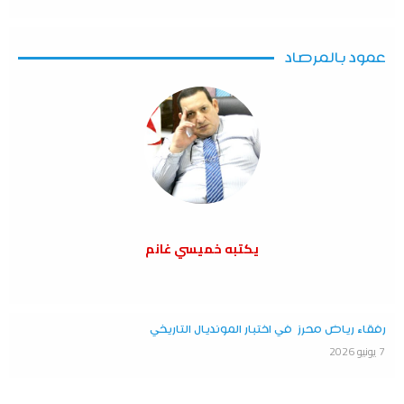
عمود بالمرصاد
يكتبه خميسي غانم
رفقاء رياض محرز في اختبار المونديال التاريخي
7 يونيو 2026