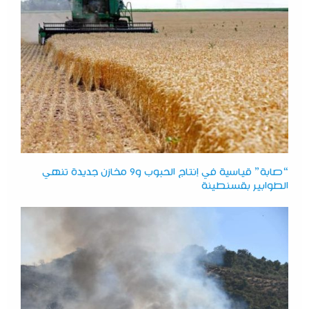
“صابة” قياسية في إنتاج الحبوب و9 مخازن جديدة تنهي
الطوابير بقسنطينة