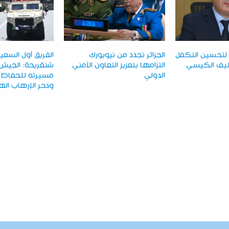
تحسين التكفل
الجزائر تجدد من نيويورك
الفريق أول السعي
تليف الكيسي
التزامها بتعزيز التعاون الأمني
شنقريحة: الجيش
الدولي
مسيرته للحفاظ ع
ودحر الإرهاب ال