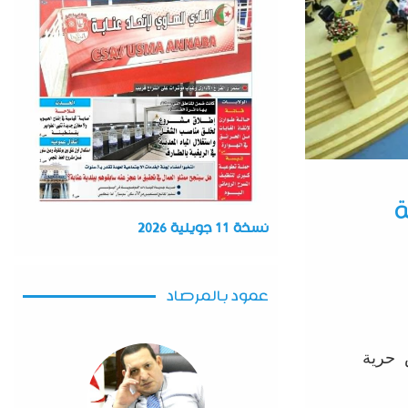
ة
نسخة 11 جويلية 2026
عمود بالمرصاد
ص حرية