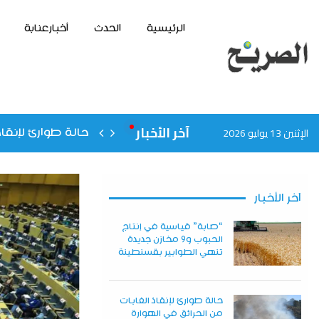
الرئيسية
الحدث
أخبارعنابة
آخر الأخبار
الإثنين 13 يوليو 2026
حالة طوارئ لإنقاذ
آخر الأخبار
“صابة” قياسية في إنتاج
الحبوب و9 مخازن جديدة
تنهي الطوابير بقسنطينة
حالة طوارئ لإنقاذ الغابات
من الحرائق في الهوارة