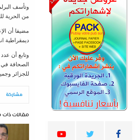
وتأسف البرلما
من الحرية لل
مضيفا أن الإع
ديمقراطية ان
وتابع أن عدد
الصحافة في ا
للجزائر وجميع
مشاركة
مقالات ذات 