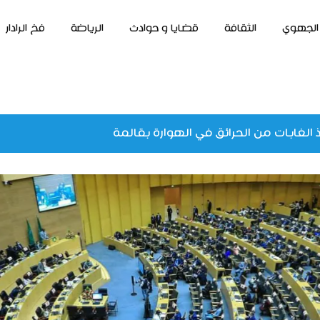
الجهوي
الثقافة
قضايا و حوادث
الرياضة
فخ الرادار
 الغابات من الحرائق في الهوارة بقالمة