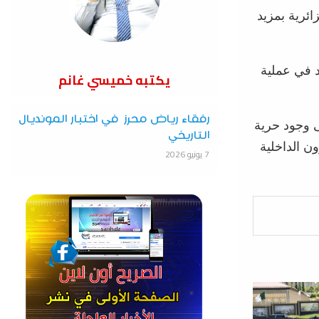
ائرية بمزيد
د في عملية
يكتبه خميسي غانم
رفقاء رياض محرز في اختبار المونديال
ى وجود حرية
التاريخي
ن الداخلية
7 يونيو 2026