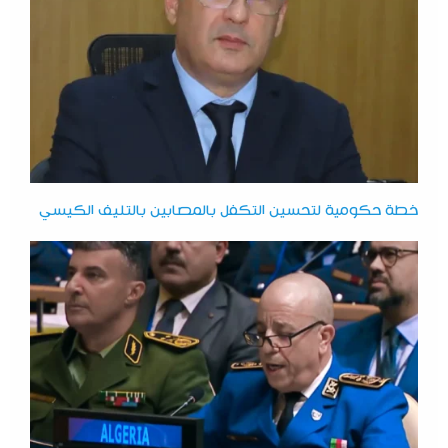
خطة حكومية لتحسين التكفل بالمصابين بالتليف الكيسي