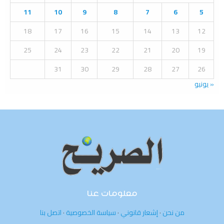
:
11
10
9
8
7
6
5
C
18
17
16
15
14
13
12
H
25
24
23
22
21
20
19
31
30
29
28
27
26
« يونيو
معلومات عنا
من نحن
·
إشعار قانوني
·
سياسة الخصوصية
·
اتصل بنا