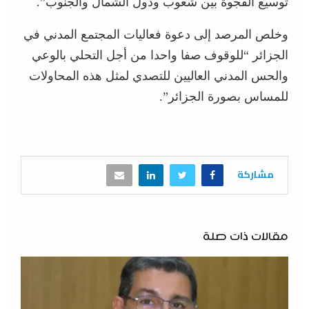
توسيع الفجوة بين شعوب ودول الشمال والجنوب”.
وخلص المرصد إلى دعوة فعاليات المجتمع المدني في
الجزائر “للوقوف صفا واحدا من أجل التحلي بالوعي
والحس المدني العاليين للتصدي لمثل هذه المحاولات
للمساس بصورة الجزائر”.
مشاركة
مقالات ذات صلة