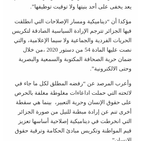
يعد يخفى على أحد بنيتها ولا توقيت توظيفها”.
مؤكدا أن “ديناميكية ومسار الإصلاحات التي انطلقت
فيها الجزائر تترجم الإرادة السياسية الصادقة لتكريس
الحريات الفردية والجماعية ولا سيما الإعلامية، والتي
نصت عليها المادة 54 من دستور 2020 ،من خلال
ضمان حرية الصحافة المكتوبة والسمعية والبصرية
وحتى الالكترونية”.
وأعرب المرصد عن “رفضه المطلق لكل ما جاء في
لائحته التي حملت اداعاءات مغلوطة مغلفة بالحرص
على حقوق الإنسان وحرية التعبير، بينما هي سقطة
أخرى تنم عن إرادة مبطنة للنيل من صورة الجزائر
التي انخرطت في ديناميكية إصلاحية أساسها تعزيز
قيم المواطنة وتكريس مبادئ الحكامة وترقية حقوق
الإنسان”.