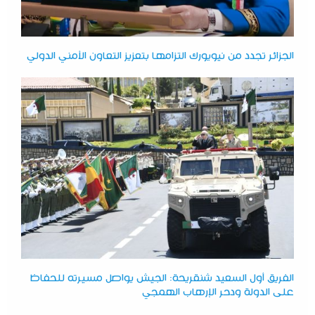
الجزائر تجدد من نيويورك التزامها بتعزيز التعاون الأمني الدولي
الفريق أول السعيد شنقريحة: الجيش يواصل مسيرته للحفاظ
على الدولة ودحر الإرهاب الهمجي