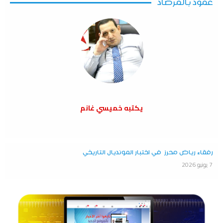
عمود بالمرصاد
يكتبه خميسي غانم
رفقاء رياض محرز في اختبار المونديال التاريخي
7 يونيو 2026