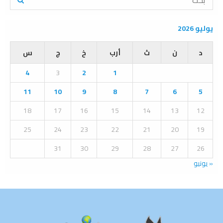
e
a
S
r
يوليو 2026
c
E
h
د
ن
ث
أرب
خ
ج
س
f
A
o
4
3
2
1
r
R
:
11
10
9
8
7
6
5
C
18
17
16
15
14
13
12
H
25
24
23
22
21
20
19
31
30
29
28
27
26
« يونيو