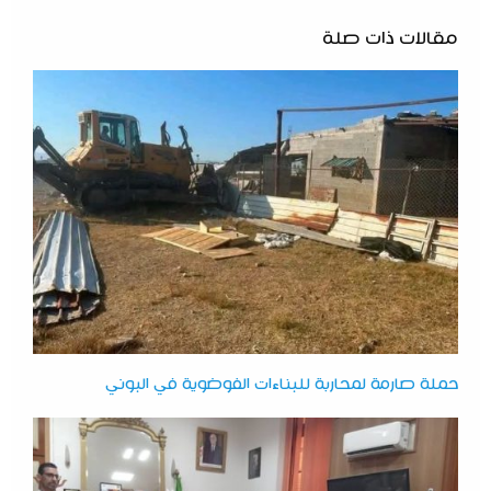
مقالات ذات صلة
حملة صارمة لمحاربة للبناءات الفوضوية في البوني