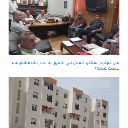
هل سينجح ممثلو العمال في تحقيق ما عجز عنه سابقوهم
ببلدية عنابة؟