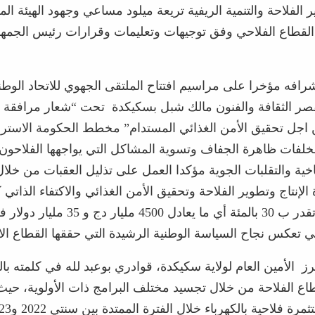
 الفلاحة والتنمية الريفية تريعة ميلود مساعي وجهود الهيئة ال
لقطاع الفلاحي وفق توجيهات وتعليمات وقرارات رئيس الجمهو
شرافه مؤخرا على مراسيم افتتاح الملتقى الجهوي للاتحاد الوطن
قصر الثقافة والفنون مالك شبل بسكيكدة تحت “شعار مرافقة ا
 اجل تحقيق الأمن الغذائي المستدام” مخطط الحكومة الاستر
لفات ظاهرة الجفاف وتسوية المشاكل التي يواجهها الفلاحو
اخية والتقلبات الجوية مؤكدا العمل على تذليل العقبات من خلا
الإنتاج وتطوير الفلاحة وتحقيق الأمن الغذائي والاكتفاء الذاتي
تحقيق زيادة تقدر ب 30 بالمئة أي ما يعادل 4500
لتي تعكس نجاح السياسة الوطنية الرشيدة التي حققها القطاع ال
ز الأمين العام لولاية سكيكدة، قوادري بوعبد لله في كلمته بال
طاع الفلاحة من خلال تجسيد مختلف البرامج ذات الأولوية، 