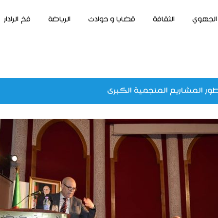
الجهوي
الثقافة
قضايا و حوادث
الرياضة
فخ الرادار
ور المشاريع المنجمية الكبرى