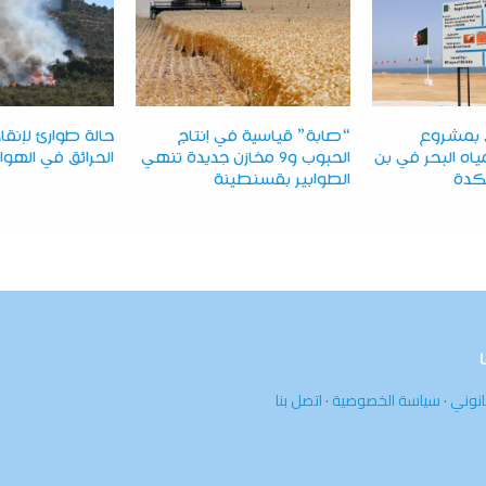
ق بمشروع
“صابة” قياسية في إنتاج
حالة طوارئ لإنقاذ
اه البحر في بن
الحبوب و9 مخازن جديدة تنهي
الحرائق في الهوار
كدة
الطوابير بقسنطينة
انوني
·
سياسة الخصوصية
·
اتصل بنا