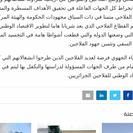
بانخراط كل الجهات الفاعلة في تحقيق الأهداف المسطرة والمت
الفلاحي مثمنا في ذات السياق مجهودات الحكومة والهيئة المرك
 القطاع الفلاحي الذي يعد شريانا هاما لتطوير الاقتصاد الوطن
 التي وضعتها الدولة والتي قطعت أشواطا هامة في التجسيد المي
السقي وتثمين جهود الفلاحين.
قاء الجهوي فرصة لعديد الفلاحين الذين طرحوا انشغالاتهم التي
ام من طرف الجهات المسؤولة لدراستها والتكفل بها ليتم في ا
د الوطني للفلاحين الجزائريين.
صلة