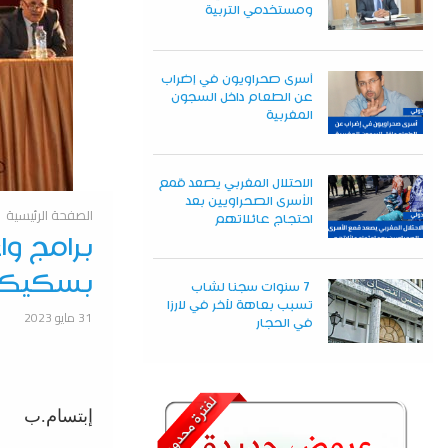
ومستخدمي التربية
أسرى صحراويون في إضراب
عن الطعام داخل السجون
المغربية
الاحتلال المغربي يصعد قمع
الأسرى الصحراويين بعد
الصفحة الرئيسية
احتجاج عائلاتهم
برامج وا
بسكيكد
7 سنوات سجنا لشاب
تسبب بعاهة لآخر في لارزا
31 مايو 2023
في الحجار
إبتسام.ب