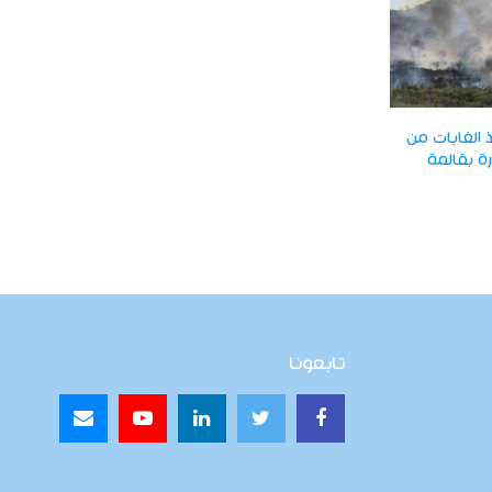
 الغابات من
ة بقالمة
تابعونا