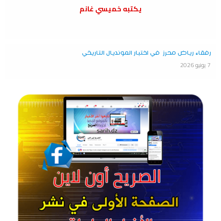
يكتبه خميسي غانم
رفقاء رياض محرز في اختبار المونديال التاريخي
7 يونيو 2026