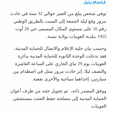
إبتسام بلبل
توفي شخص يبلغ من العمر حوالي 32 سنة في حادث
مرور وقع ليلة الجمعة إلى السبت بالطريق الوطني
رقم 16 على مستوى المكان المسمى حي 20 أوت
1955 ببلدية العوينات بولاية تبسة.
وحسب بيان خلية الإعلام والاتصال للحماية المدنية،
فقد تدخلت الوحدة الثانوية للحماية المدنية بدائرة
العوينات يوم 29 ماي الجاري على الساعة العاشرة
والنصف ليلا، إثر حادث مرور تمثل في اصطدام بين
سيارتين، إحداهما سياحية والأخرى نفعية.
ووفق المصدر ذاته، تم تحويل جثته من طرف أعوان
الحماية المدنية إلى مصلحة حفظ الجثث بمستشفى
العوينات