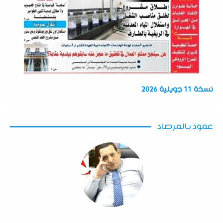
نسخة 11 جويلية 2026
عمود بالمرصاد