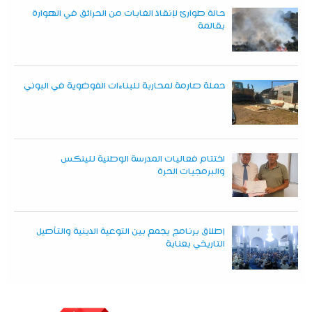
حالة طوارئ لإنقاذ الغابات من الحرائق في الهوارة
بقالمة
حملة صارمة لمحاربة للبناءات الفوضوية في البوني
اختتام فعاليات المدرسة الوطنية للينكس
والبرمجيات الحرة
إطلاق برنامج يجمع بين التوعية الدينية والتأصيل
التاريخي بعنابة