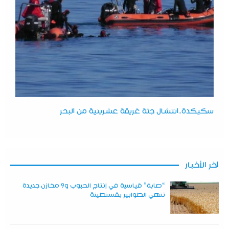
سكيكدة..انتشال جثة غريقة عشرينية من البحر
آخر الأخبار
“صابة” قياسية في إنتاج الحبوب و9 مخازن جديدة
تنهي الطوابير بقسنطينة