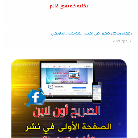
يكتبه خميسي غانم
رفقاء رياض محرز في اختبار المونديال التاريخي
7 يونيو 2026