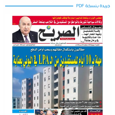
جريدة بنسخة PDF