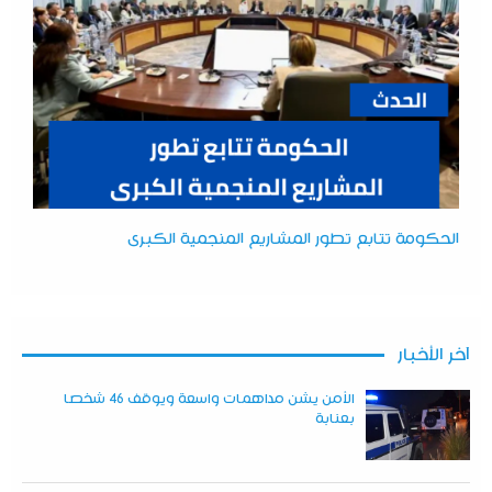
الحكومة تتابع تطور المشاريع المنجمية الكبرى
آخر الأخبار
الأمن يشن مداهمات واسعة ويوقف 46 شخصا
بعنابة