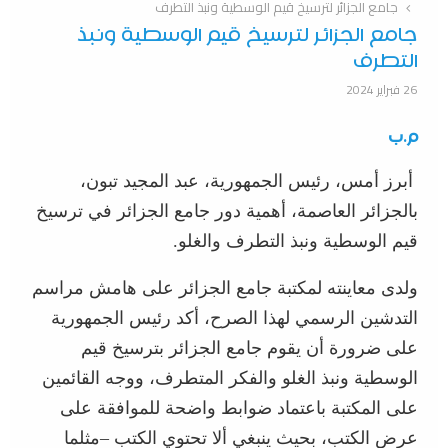
جامع الجزائر لترسيخ قيم الوسطية ونبذ التطرف
جامع الجزائر لترسيخ قيم الوسطية ونبذ
التطرف
26 فبراير 2024
م.ب
أبرز أمس، رئيس الجمهورية، عبد المجيد تبون،
بالجزائر العاصمة، أهمية دور جامع الجزائر في ترسيخ
قيم الوسطية ونبذ التطرف والغلو.
ولدى معاينته لمكتبة جامع الجزائر على هامش مراسم
التدشين الرسمي لهذا الصرح، أكد رئيس الجمهورية
على ضرورة أن يقوم جامع الجزائر بترسيخ قيم
الوسطية ونبذ الغلو والفكر المتطرف، ووجه القائمين
على المكتبة باعتماد ضوابط واضحة للموافقة على
عرض الكتب، بحيث ينبغي ألا تحتوي الكتب –مثلما