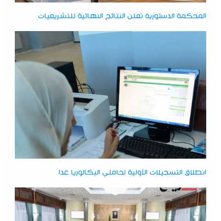
المحكمة الدستورية تعلن النتائج النهائية للتشريعيات
انطلاق التسجيلات الأولية لحاملي البكالوريا غدا