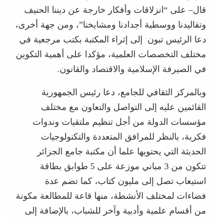
قال– على “انزلاقات وأفكار خارجة عن ديننا الحنيف
وتقاليدنا ووسطية أجدادنا ومشايخنا”، ومن جهة أخرى،
دعا الرئيس تبون إلى إثراء المكتبة بكتب مرجعية في
مختلف التخصصات العلمية، مؤكدا على أهمية التكوين
في الصيرفة الإسلامية والاقتصاد والقانون.
وبالمركز الثقافي للجامع، دعا رئيس الجمهورية
القائمين عليه إلى التواصل والتعاون مع مختلف
مؤسسات الدولة من أجل تنظيم ملتقيات وندوات
فكرية، بالنظر للمرافق المتعددة والتكنولوجيات
الحديثة التي يحتويها علما أن مكتبة جامع الجزائر
تتكون من 3 مباني موزعة على 5 طوابق بطاقة
استيعاب تصل إلى مليون كتاب، كما تضم عدة
فضاءات لمختلف الأنشطة، منها قاعة للمطالعة مكونة
من أقسام علمية وأدبية وآخر للشباب، بالإضافة إلى