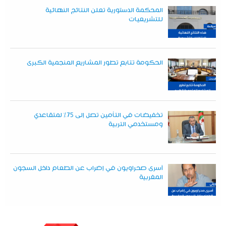
المحكمة الدستورية تعلن النتائج النهائية
للتشريعيات
الحكومة تتابع تطور المشاريع المنجمية الكبرى
تخفيضات في التأمين تصل إلى 75% لمتقاعدي
ومستخدمي التربية
أسرى صحراويون في إضراب عن الطعام داخل السجون
المغربية