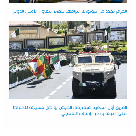
الجزائر تجدد من نيويورك التزامها بتعزيز التعاون الأمني الدولي
الفريق أول السعيد شنقريحة: الجيش يواصل مسيرته للحفاظ
على الدولة ودحر الإرهاب الهمجي