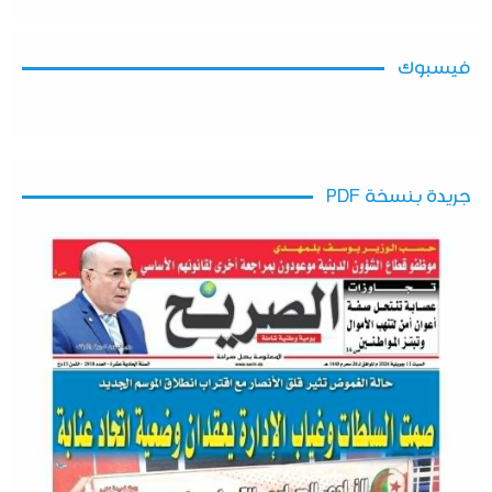
فيسبوك
جريدة بنسخة PDF