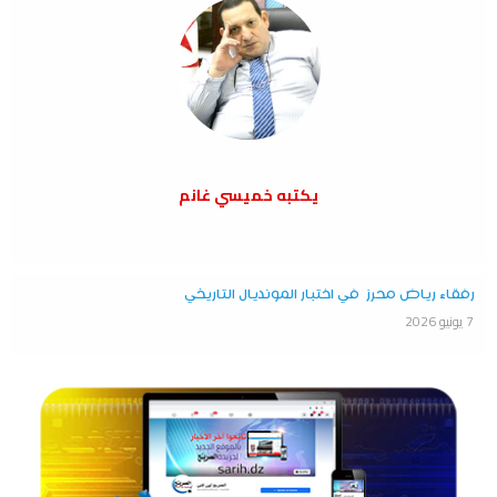
يكتبه خميسي غانم
رفقاء رياض محرز في اختبار المونديال التاريخي
7 يونيو 2026