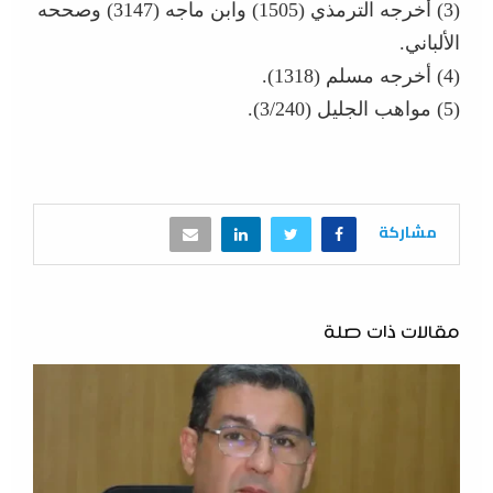
(3) أخرجه الترمذي (1505) وابن ماجه (3147) وصححه
الألباني.
(4) أخرجه مسلم (1318).
(5) مواهب الجليل (3/240).
مشاركة
مقالات ذات صلة