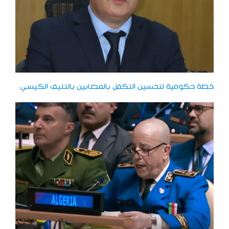
خطة حكومية لتحسين التكفل بالمصابين بالتليف الكيسي