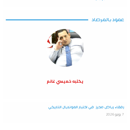
عمود بالمرصاد
يكتبه خميسي غانم
رفقاء رياض محرز في اختبار المونديال التاريخي
7 يونيو 2026