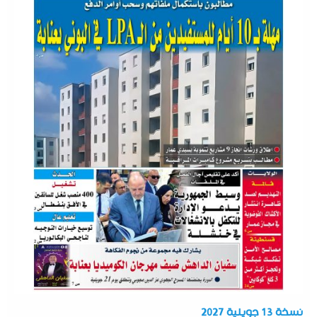
نسخة 13 جويلية 2027