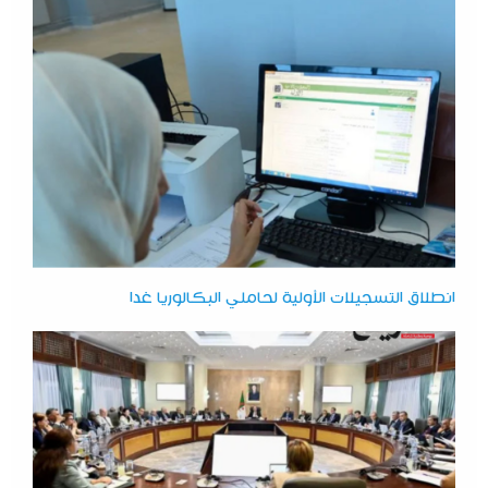
انطلاق التسجيلات الأولية لحاملي البكالوريا غدا