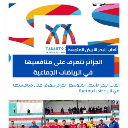
ألعاب البحر الأبيض المتوسط: الجزائر تتعرف على منافسيها
في الرياضات الجماعية