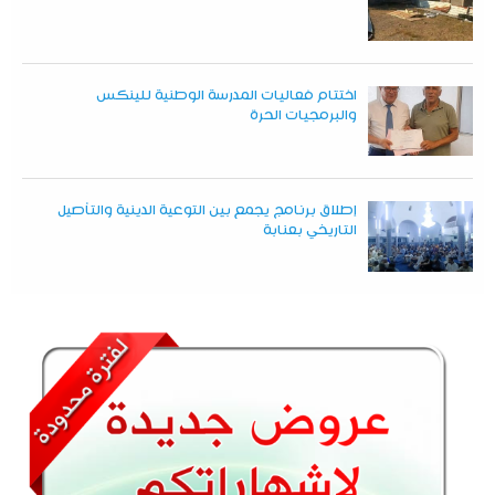
اختتام فعاليات المدرسة الوطنية للينكس
والبرمجيات الحرة
إطلاق برنامج يجمع بين التوعية الدينية والتأصيل
التاريخي بعنابة