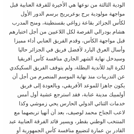
الودية الثالثة من نوعها هي الأخيرة للفرقة العنابية قبل
مواجهة مولودية برج بوعريريج برسم الدور الأول
لكأس الجزائر بقاعة زواغي بقسنطينة، ومنح المدرب
هشام بودرالي الفرصة لكل اللاعبين من أجل اختبارهم
قبل مواجهة الكأس، وقدم الفريق العنابي أداء مميزا
وأسال العرق البارد لأفضل فريق في الجزائر حاليا
وسيدخل نهاية الشهر الجاري منافسة كأس أفريقيا
لكرة اليد للأندية البطلة، ولم يتوقف الفريق السكيكدي
عن التدريبات منذ نهاية الموسم المنصرم من أجل أن
يكون جاهزا للموعد الأفريقي، وبالعودة إلى فريق
أولمبيك مدينة عنابة، فقد استرجع عشية أول أمس
خدمات الثنائي الدولي الحارس يحي زموشي وكذا
لاعب الجناح محمد لوصيف، بعد أن أنهيا تربصهما مع
المنتخب الوطني بقطر، ويسير قائد الفرقة العنابية عبد
القادر بن عمارة لتضييع منافسة كأس الجمهورية أو