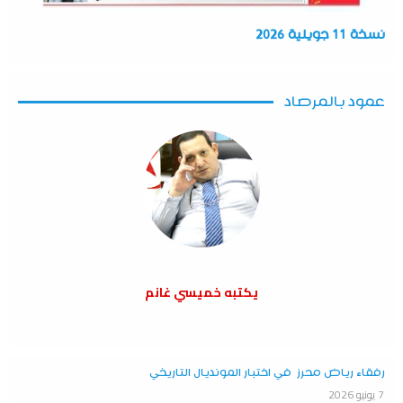
نسخة 11 جويلية 2026
عمود بالمرصاد
يكتبه خميسي غانم
رفقاء رياض محرز في اختبار المونديال التاريخي
7 يونيو 2026