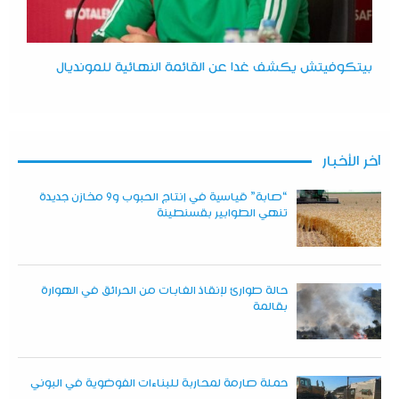
بيتكوفيتش يكشف غدا عن القائمة النهائية للمونديال
آخر الأخبار
“صابة” قياسية في إنتاج الحبوب و9 مخازن جديدة
تنهي الطوابير بقسنطينة
حالة طوارئ لإنقاذ الغابات من الحرائق في الهوارة
بقالمة
حملة صارمة لمحاربة للبناءات الفوضوية في البوني