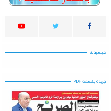
فيسبوك
جريدة بنسخة PDF