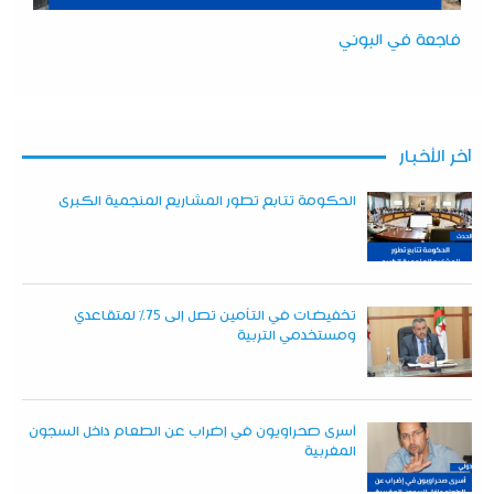
فاجعة في البوني
آخر الأخبار
الحكومة تتابع تطور المشاريع المنجمية الكبرى
تخفيضات في التأمين تصل إلى 75% لمتقاعدي
ومستخدمي التربية
أسرى صحراويون في إضراب عن الطعام داخل السجون
المغربية