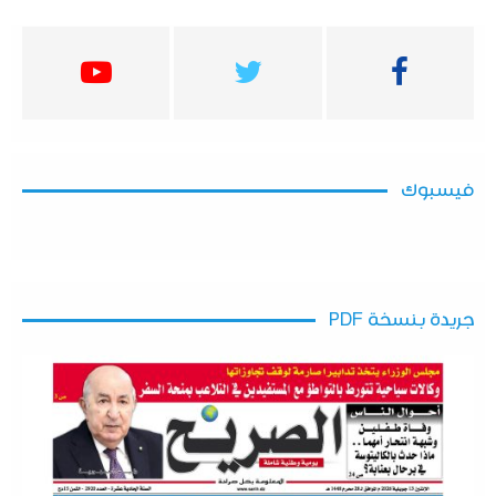
فيسبوك
جريدة بنسخة PDF