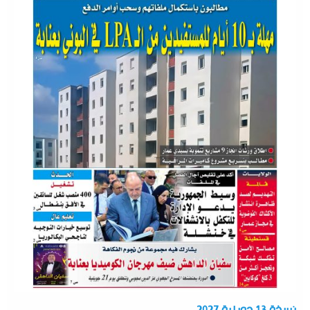
نسخة 13 جويلية 2027