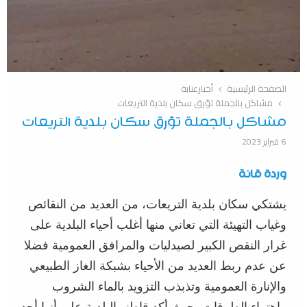
الصفحة الرئيسية
أخبارعنابة
مشاكل بالجملة تؤرق سكان بلدية التريعات
مشاكل بالجملة تؤرق سكان بلدية التريعات
6 فبراير 2023
وردة قانة
يشتكي سكان بلدية التريعات، من العديد من النقائص
وغياب التهيئة التي تعاني منها أغلب أحياء البلدية على
غرار النقص الكبير لصيدليات والمرافق العمومية فضلا
عن عدم ربط العديد من الأحياء بشبكة الغاز الطبيعي
والإنارة العمومية وتذبذب التزويد بالماء الشروب