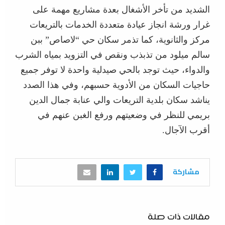
الشديد من تأخر الأشغال بعدة مشاريع مهمة على
غرار ورشة انجاز عيادة متعددة الخدمات بالتريعات
مركز والثانوية، كما تذمر سكان حي “لاصاص” ببن
سالم ميلود من تذبذب ونقص في التزويد بمياه الشرب
والدواء، حيث توجد بالحي صيدلية واحدة لا توفر جميع
حاجيات السكان من الأدوية حسبهم، وفي هذا الصدد
يناشد سكان بلدية التريعات والي عنابة جمال الدين
بريمي للنظر في وضعيتهم ورفع الغبن عنهم في
أقرب الآجال.
مشاركة
مقالات ذات صلة