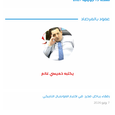
عمود بالمرصاد
يكتبه خميسي غانم
رفقاء رياض محرز في اختبار المونديال التاريخي
7 يونيو 2026