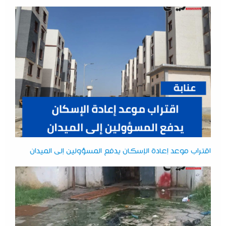
اقتراب موعد إعادة الإسكان يدفع المسؤولين إلى الميدان