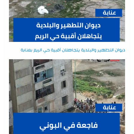
ديوان التطهير والبلدية يتجاهلان أقبية حي الريم بعنابة