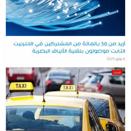
أزيد من 50 بالمائة من المشتركين في الانترنيت
الثابت موصولون بتقنية الألياف البصرية
6 يوليو 2025
الحدث