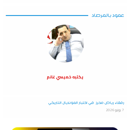
عمود بالمرصاد
يكتبه خميسي غانم
رفقاء رياض محرز في اختبار المونديال التاريخي
7 يونيو 2026