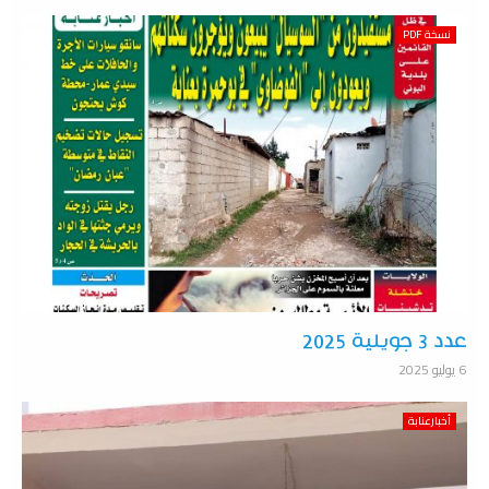
نسخة PDF
عدد 3 جويلية 2025
6 يوليو 2025
أخبارعنابة