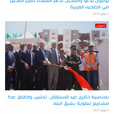
بولتون يدعو واشنطن لدعم استفتاء تقرير المصير
في الصحراء الغربية
6 يوليو 2025
الجهوي
بمناسبة ذكرى عيد الإستقلال.. تدشين وإطلاق عدة
مشاريع تنموية بشرق البلاد
6 يوليو 2025