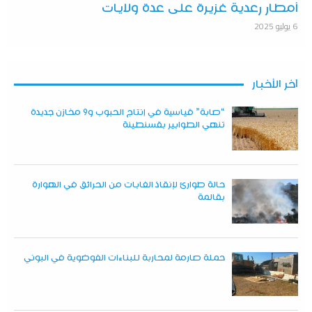
أمطار رعدية غزيرة على عدة ولايات
6 يوليو 2025
آخر الأخبار
“صابة” قياسية في إنتاج الحبوب و9 مخازن جديدة
تنهي الطوابير بقسنطينة
حالة طوارئ لإنقاذ الغابات من الحرائق في الهوارة
بقالمة
حملة صارمة لمحاربة للبناءات الفوضوية في البوني