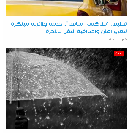
تطبيق “طاكسي سايف”.. خدمة جزائرية مبتكرة
لتعزيز أمان واحترافية النقل بالأجرة
6 يوليو 2025
الحدث