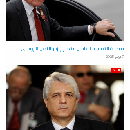
بعد إقالته بساعات.. انتحار وزير النقل الروسي
7 يوليو 2025
الحدث