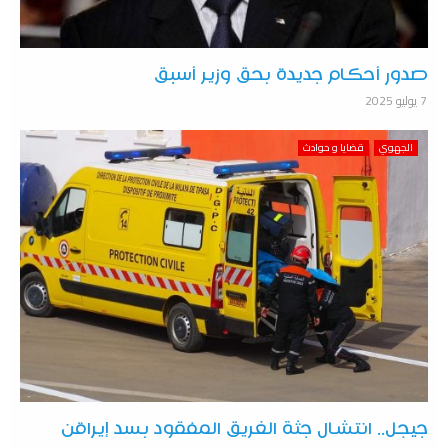
صدور أحكام جديدة بحق وزير أسبق
7 يوليو 2025
الجهوي
قضايا و حوادث
جيجل.. انتشال جثة الغريق المفقود بسد إيراقن