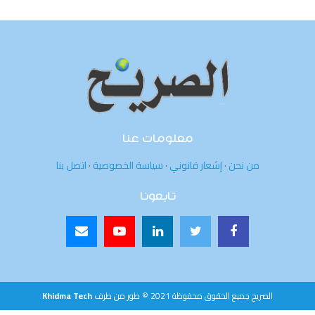
معلومات عنا
من نحن
·
إشعار قانوني
·
سياسة الخصوصية
·
اتصل بنا
تابعونا
الصريح جميع الحقوق محفوظة 2021 © طور من طرف
Khidma Tech