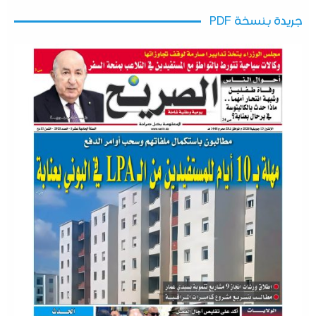
جريدة بنسخة PDF