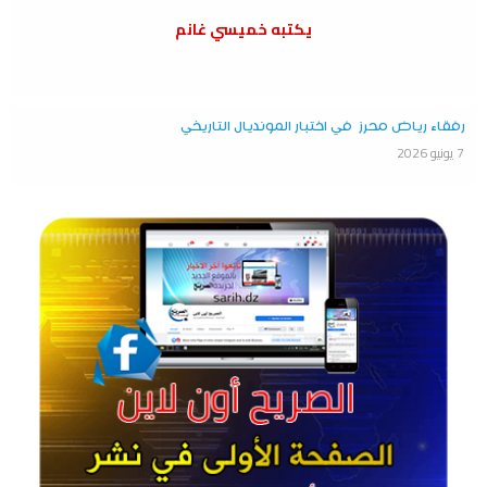
يكتبه خميسي غانم
رفقاء رياض محرز في اختبار المونديال التاريخي
7 يونيو 2026