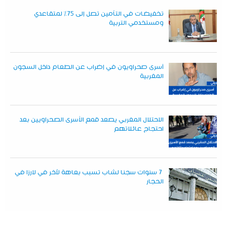
تخفيضات في التأمين تصل إلى 75% لمتقاعدي
ومستخدمي التربية
أسرى صحراويون في إضراب عن الطعام داخل السجون
المغربية
الاحتلال المغربي يصعد قمع الأسرى الصحراويين بعد
احتجاج عائلاتهم
7 سنوات سجنا لشاب تسبب بعاهة لآخر في لارزا في
الحجار