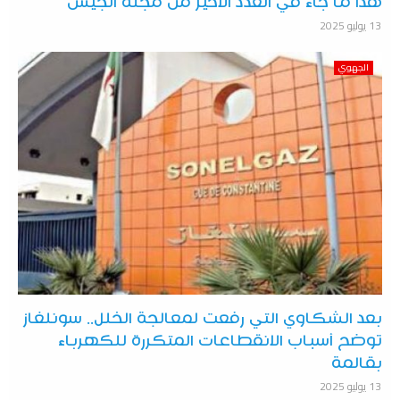
هذا ما جاء في العدد الأخير من مجلة الجيش
13 يوليو 2025
الجهوي
بعد الشكاوي التي رفعت لمعالجة الخلل.. سونلغاز
توضح أسباب الانقطاعات المتكررة للكهرباء
بقالمة
13 يوليو 2025