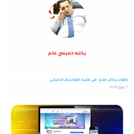
يكتبه خميسي غانم
رفقاء رياض محرز في اختبار المونديال التاريخي
7 يونيو 2026