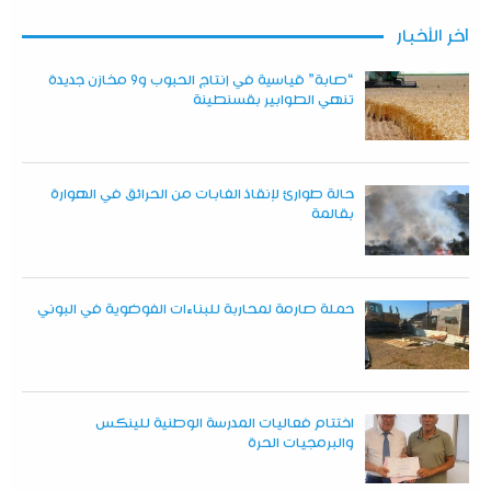
آخر الأخبار
“صابة” قياسية في إنتاج الحبوب و9 مخازن جديدة
تنهي الطوابير بقسنطينة
حالة طوارئ لإنقاذ الغابات من الحرائق في الهوارة
بقالمة
حملة صارمة لمحاربة للبناءات الفوضوية في البوني
اختتام فعاليات المدرسة الوطنية للينكس
والبرمجيات الحرة