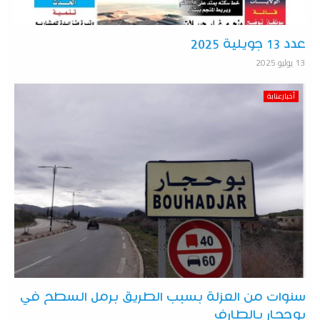
عدد 13 جويلية 2025
13 يوليو 2025
أخبارعنابة
سنوات من العزلة بسبب الطريق برمل السطح في
بوحجار بالطارف