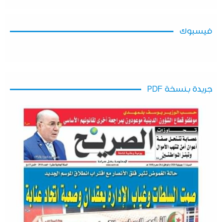
فيسبوك
جريدة بنسخة PDF