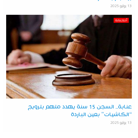
13 يوليو 2025
أخبارعنابة
عنابة.. السجن 15 سنة يهدد متهم بترويج
“الكاشيات” بعين الباردة
13 يوليو 2025