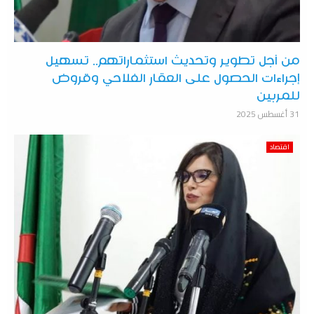
من أجل تطوير وتحديث استثماراتهم.. تسهيل
إجراءات الحصول على العقار الفلاحي وقروض
للمربين
31 أغسطس 2025
اقتصاد