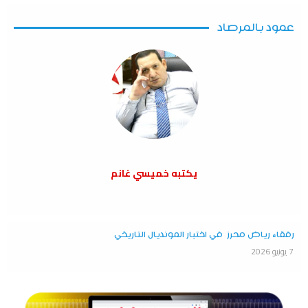
عمود بالمرصاد
يكتبه خميسي غانم
رفقاء رياض محرز في اختبار المونديال التاريخي
7 يونيو 2026