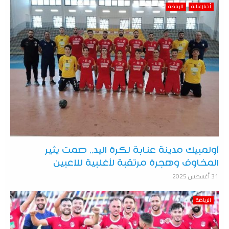
أخبارعنابة
الرياضة
أولمبيك مدينة عنابة لكرة اليد.. صمت يثير
المخاوف وهجرة مرتقبة لأغلبية للاعبين
31 أغسطس 2025
الرياضة