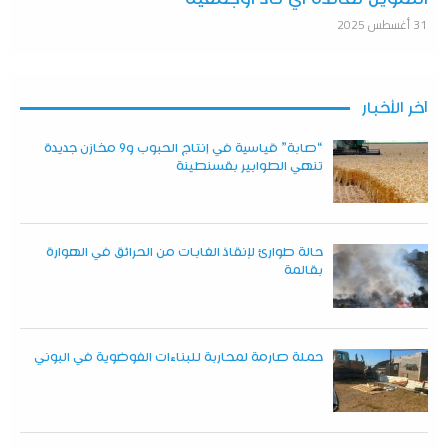
31 أغسطس 2025
آخر الأخبار
“صابة” قياسية في إنتاج الحبوب و9 مخازن جديدة
تنهي الطوابير بقسنطينة
حالة طوارئ لإنقاذ الغابات من الحرائق في الهوارة
بقالمة
حملة صارمة لمحاربة للبناءات الفوضوية في البوني