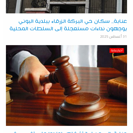
عنابة.. سكان حي البركة الزرقاء ببلدية البوني
يوجهون نداءات مستعجلة إلى السلطات المحلية
31 أغسطس 2025
أخبارعنابة