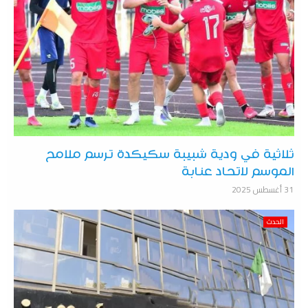
ثلاثية في ودية شبيبة سكيكدة ترسم ملامح
الموسم لاتحاد عنابة
31 أغسطس 2025
الحدث