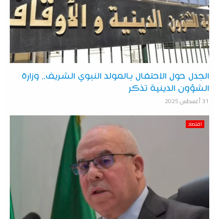
الجدل حول الاحتفال بالمولد النبوي الشريف.. وزارة
الشؤون الدينية تذكر
31 أغسطس 2025
اقتصاد