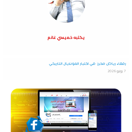
يكتبه خميسي غانم
رفقاء رياض محرز في اختبار المونديال التاريخي
7 يونيو 2026