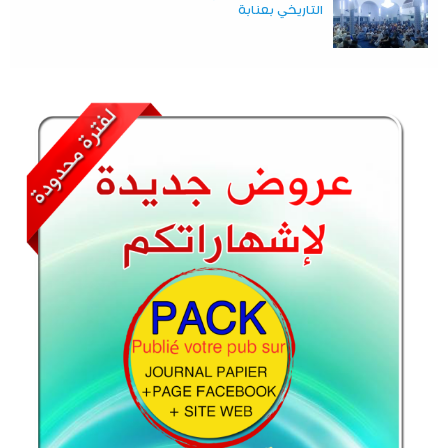
التاريخي بعنابة