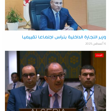
وزير التجارة الداخلية يترأس اجتماعا تقييميا
6 أغسطس 2025
الحدث