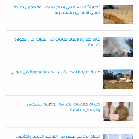
“صابة” قياسية في إنتاج الحبوب و9 مخازن جديدة
تنهي الطوابير بقسنطينة
حالة طوارئ لإنقاذ الغابات من الحرائق في الهوارة
بقالمة
حملة صارمة لمحاربة للبناءات الفوضوية في البوني
اختتام فعاليات المدرسة الوطنية للينكس
والبرمجيات الحرة
إطلاق برنامج يجمع بين التوعية الدينية والتأصيل