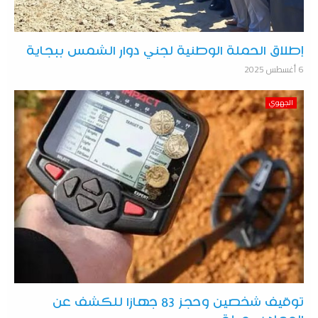
إطلاق الحملة الوطنية لجني دوار الشمس ببجاية
6 أغسطس 2025
الجهوي
توقيف شخصين وحجز 83 جهازا للكشف عن