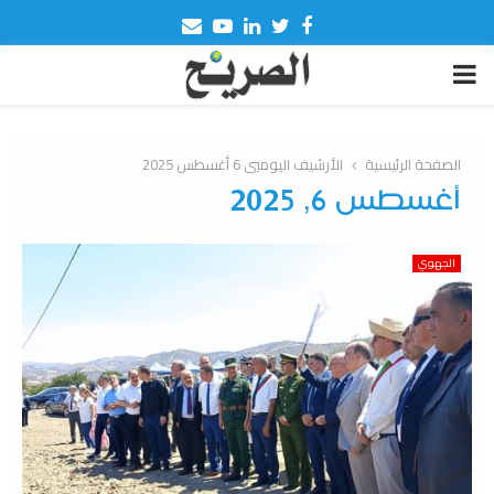
Email
Youtube
Linkedin
Twitter
Facebook
PRIMARY
MENU
الصفحة الرئيسية
الأرشيف اليوميي 6 أغسطس 2025
أغسطس 6, 2025
الجهوي