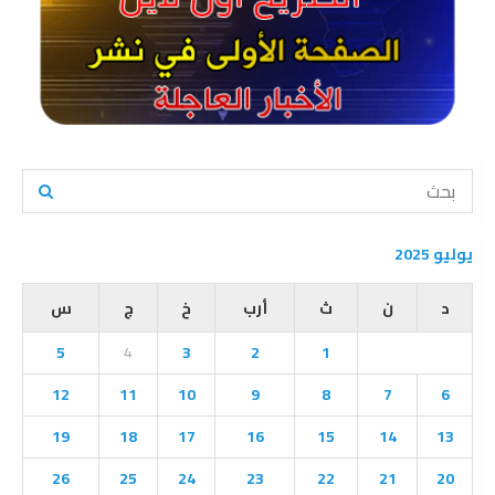
S
e
a
S
r
يوليو 2025
c
E
h
د
ن
ث
أرب
خ
ج
س
f
A
o
5
4
3
2
1
r
R
:
12
11
10
9
8
7
6
C
19
18
17
16
15
14
13
H
26
25
24
23
22
21
20