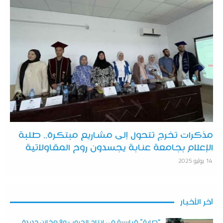
مذكرات تخرج تتحول إلى مشاريع مبتكرة.. طلبة
الإعلام بجامعة عنابة يجسدون روح المقاولاتية
14 يوليو 2025
آخر الأخبار
“صابة” قياسية في إنتاج الحبوب و9 مخازن جديدة