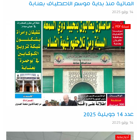
المائية منذ بداية موسم الاصطياف بعنابة
14 يوليو 2025
نسخة PDF
عدد 14 جويلية 2025
14 يوليو 2025
أخبارعنابة