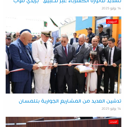
تسديد فاتورة الكهرباء عبر تطبيق “بريدي موب”
14 يوليو 2025
الجهوي
تدشين العديد من المشاريع الجوارية بتلمسان
14 يوليو 2025
الحدث