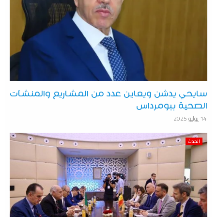
سايحي يدشن ويعاين عدد من المشاريع والمنشآت
الصحية ببومرداس
14 يوليو 2025
الحدث