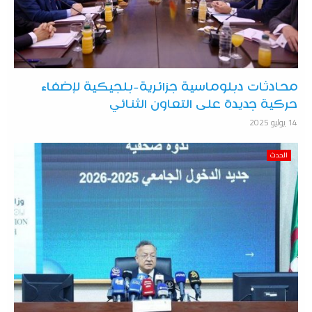
محادثات دبلوماسية جزائرية-بلجيكية لإضفاء
حركية جديدة على التعاون الثنائي
14 يوليو 2025
الحدث