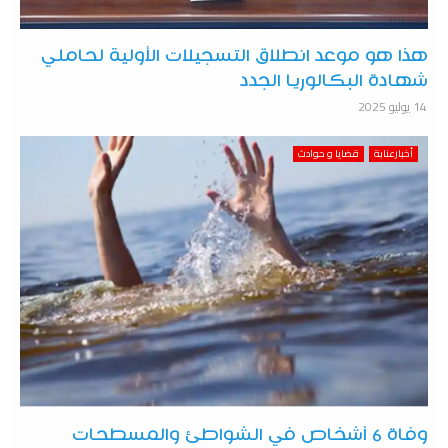
هذا هو موعد انطلاق التسجيلات الأولية لحاملي
شهادة البكالوريا الجدد
14 يوليو 2025
أخبارعنابة
قضايا و حوادث
وفاة 6 أشخاص في الشواطئ والمسطحات