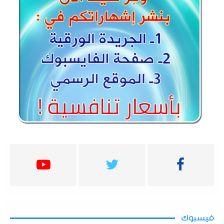
فيسبوك