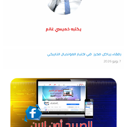
يكتبه خميسي غانم
رفقاء رياض محرز في اختبار المونديال التاريخي
7 يونيو 2026