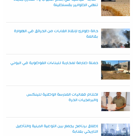
تنهي الطوابير بقسنطينة
حالة طوارئ لإنقاذ الغابات من الحرائق في الهوارة
بقالمة
حملة صارمة لمحاربة للبناءات الفوضوية في البوني
اختتام فعاليات المدرسة الوطنية للينكس
والبرمجيات الحرة
إطلاق برنامج يجمع بين التوعية الدينية والتأصيل
التاريخي بعنابة