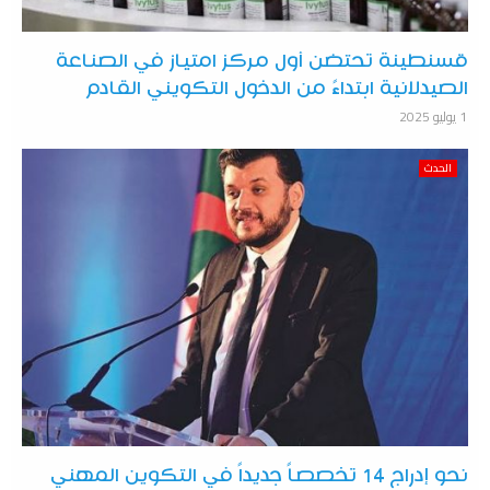
قسنطينة تحتضن أول مركز امتياز في الصناعة
الصيدلانية ابتداءً من الدخول التكويني القادم
1 يوليو 2025
الحدث
نحو إدراج 14 تخصصاً جديداً في التكوين المهني