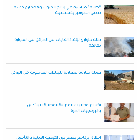
“صابة” قياسية في إنتاج الحبوب و9 مخازن جديدة
تنهي الطوابير بقسنطينة
حالة طوارئ لإنقاذ الغابات من الحرائق في الهوارة
بقالمة
حملة صارمة لمحاربة للبناءات الفوضوية في البوني
اختتام فعاليات المدرسة الوطنية للينكس
والبرمجيات الحرة
إطلاق برنامج يجمع بين التوعية الدينية والتأصيل