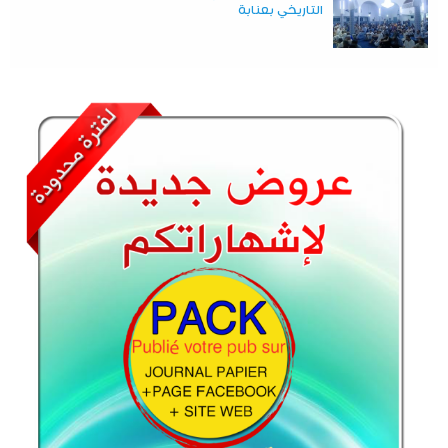
التاريخي بعنابة