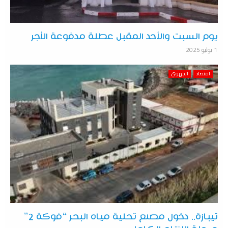
يوم السبت والأحد المقبل عطلة مدفوعة الأجر
1 يوليو 2025
اقتصاد
الجهوي
تيبازة.. دخول مصنع تحلية مياه البحر “فوكة 2”