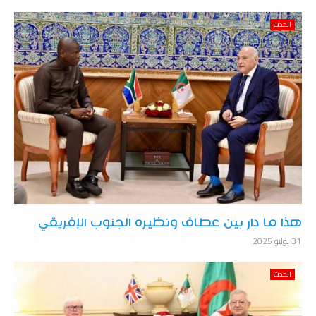
الحدث
هذا ما دار بين عطاف ونظيره الجنوب الإفريقي
31 يوليو 2025
الحدث