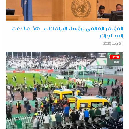
المؤتمر العالمي لرؤساء البرلمانات.. هذا ما دعت
إليه الجزائر
31 يوليو 2025
الحدث