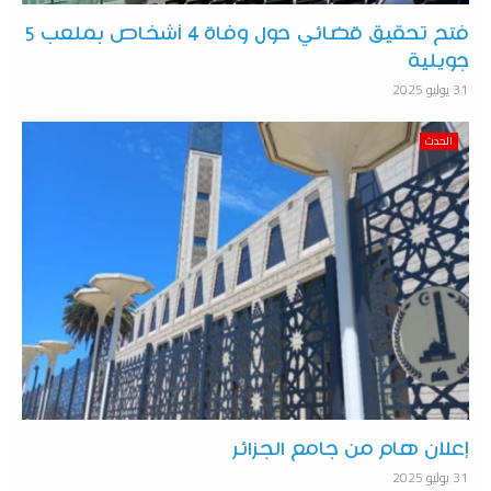
فتح تحقيق قضائي حول وفاة 4 أشخاص بملعب 5
جويلية
31 يوليو 2025
الحدث
إعلان هام من جامع الجزائر
31 يوليو 2025