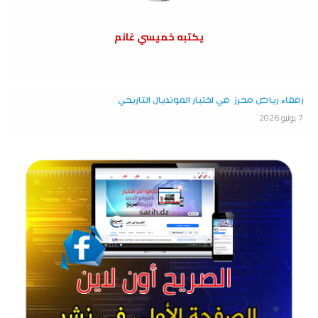
يكتبه خميسي غانم
رفقاء رياض محرز في اختبار المونديال التاريخي
7 يونيو 2026