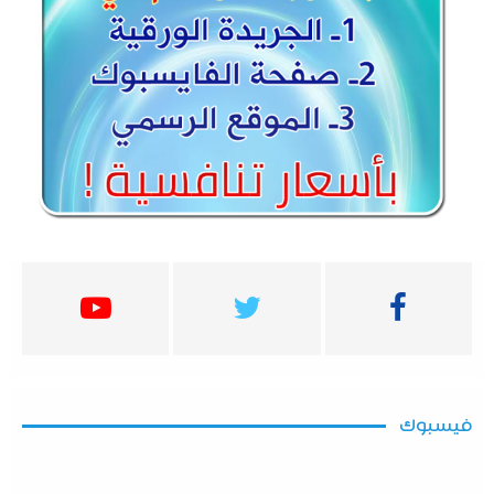
فيسبوك