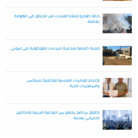
حالة طوارئ لإنقاذ الغابات من الحرائق في الهوارة
بقالمة
حملة صارمة لمحاربة للبناءات الفوضوية في البوني
اختتام فعاليات المدرسة الوطنية للينكس
والبرمجيات الحرة
إطلاق برنامج يجمع بين التوعية الدينية والتأصيل
التاريخي بعنابة