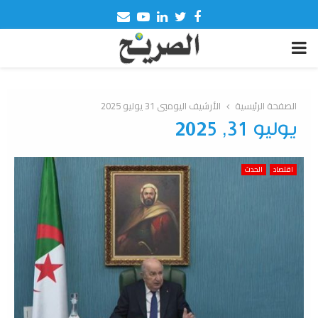
Email
Youtube
Linkedin
Twitter
Facebook
PRIMARY
MENU
الصفحة الرئيسية
الأرشيف اليوميي 31 يوليو 2025
يوليو 31, 2025
اقتصاد
الحدث