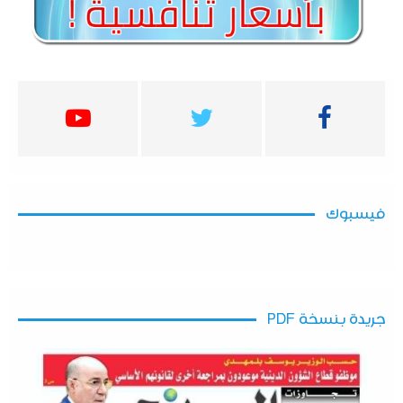
فيسبوك
جريدة بنسخة PDF