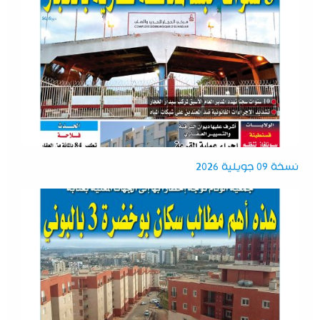
نسخة 09 جويلية 2026