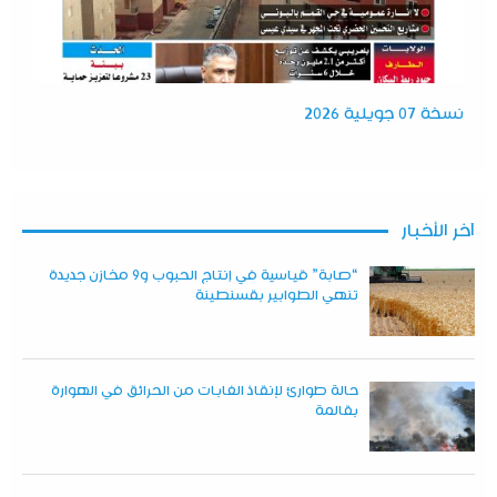
نسخة 07 جويلية 2026
آخر الأخبار
“صابة” قياسية في إنتاج الحبوب و9 مخازن جديدة
تنهي الطوابير بقسنطينة
حالة طوارئ لإنقاذ الغابات من الحرائق في الهوارة
بقالمة