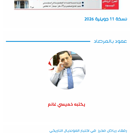
نسخة 11 جويلية 2026
عمود بالمرصاد
يكتبه خميسي غانم
رفقاء رياض محرز في اختبار المونديال التاريخي