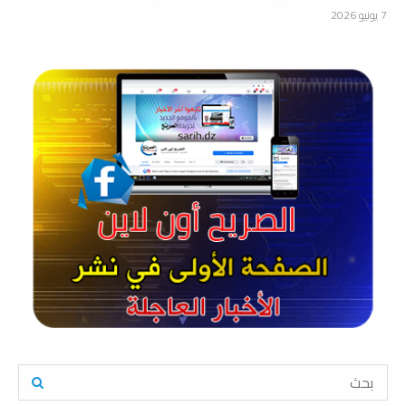
7 يونيو 2026
S
e