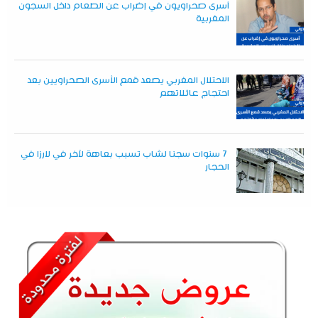
أسرى صحراويون في إضراب عن الطعام داخل السجون
المغربية
الاحتلال المغربي يصعد قمع الأسرى الصحراويين بعد
احتجاج عائلاتهم
7 سنوات سجنا لشاب تسبب بعاهة لآخر في لارزا في
الحجار