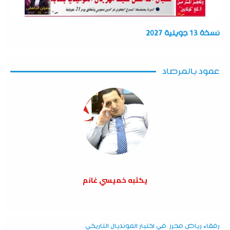
نسخة 13 جويلية 2027
عمود بالمرصاد
يكتبه خميسي غانم
رفقاء رياض محرز في اختبار المونديال التاريخي