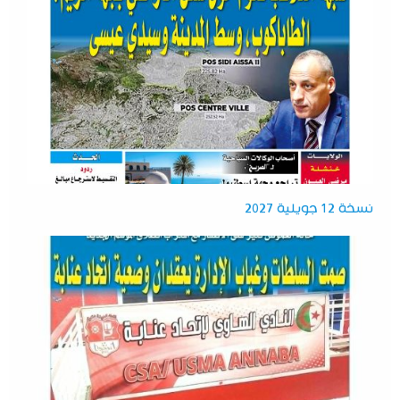
نسخة 12 جويلية 2027