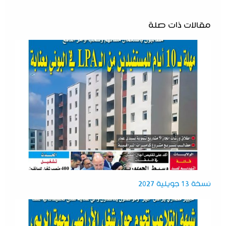
مقالات ذات صلة
نسخة 13 جويلية 2027