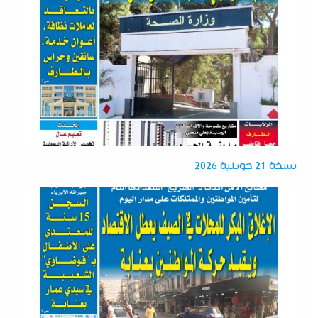
نسخة 21 جويلية 2026