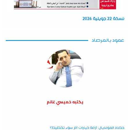
نسخة 22 جويلية 2026
عمود بالمرصاد
يكتبه خميسي غانم
حصاد المونديال: أزمة خيارات أم سوء تخطيط؟