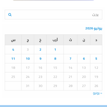
S
e
a
S
r
يوليو 2026
c
E
h
د
ن
ث
أرب
خ
ج
س
f
A
o
4
3
2
1
r
R
:
11
10
9
8
7
6
5
C
18
17
16
15
14
13
12
H
25
24
23
22
21
20
19
31
30
29
28
27
26
« يونيو