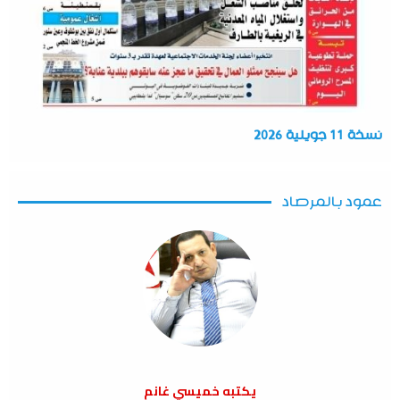
نسخة 11 جويلية 2026
عمود بالمرصاد
يكتبه خميسي غانم