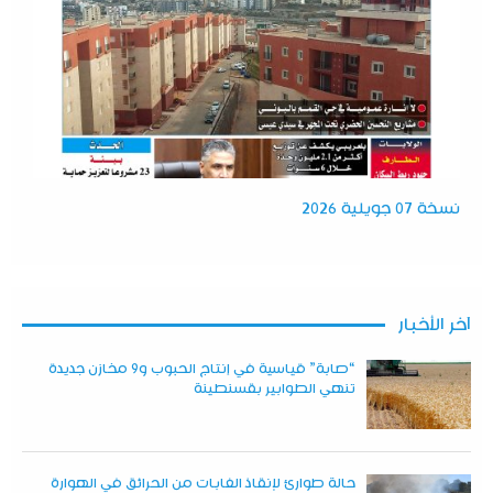
نسخة 07 جويلية 2026
آخر الأخبار
“صابة” قياسية في إنتاج الحبوب و9 مخازن جديدة
تنهي الطوابير بقسنطينة
حالة طوارئ لإنقاذ الغابات من الحرائق في الهوارة