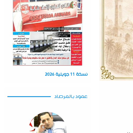
نسخة 11 جويلية 2026
عمود بالمرصاد