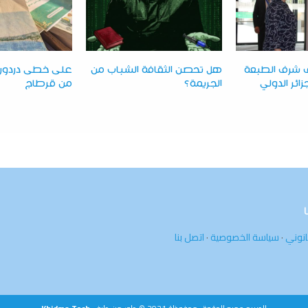
 شرف الطبعة
هل تحصن الثقافة الشباب من
على خطى دردور:
لجزائر الدولي
الجريمة؟
من قرطاج
انوني
·
سياسة الخصوصية
·
اتصل بنا