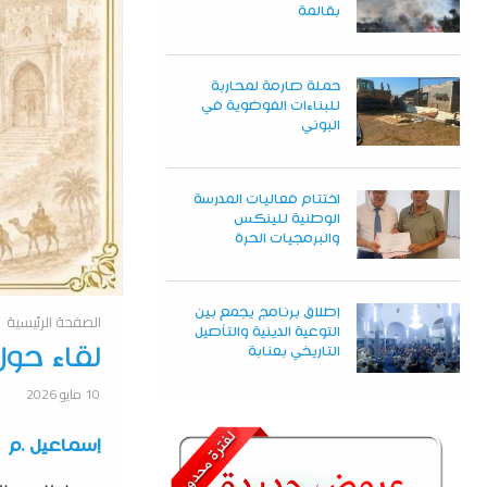
بقالمة
حملة صارمة لمحاربة
للبناءات الفوضوية في
البوني
اختتام فعاليات المدرسة
الوطنية للينكس
والبرمجيات الحرة
إطلاق برنامج يجمع بين
الصفحة الرئيسية
التوعية الدينية والتأصيل
لقاء حول
التاريخي بعنابة
10 مايو 2026
إسماعيل .م