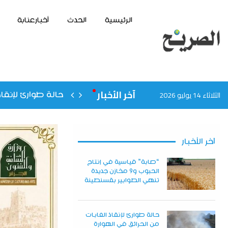
الرئيسية
الحدث
أخبارعنابة
آخر الأخبار
الثلاثاء 14 يوليو 2026
حالة طوارئ لإنقاذ
آخر الأخبار
“صابة” قياسية في إنتاج
الحبوب و9 مخازن جديدة
تنهي الطوابير بقسنطينة
حالة طوارئ لإنقاذ الغابات
من الحرائق في الهوارة