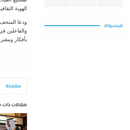
الهوية الثقافي
ودعا المتحف 
فيسبوك
والفاعلين في
بأفكار ومقتر
مشاركة
مقالات ذات 