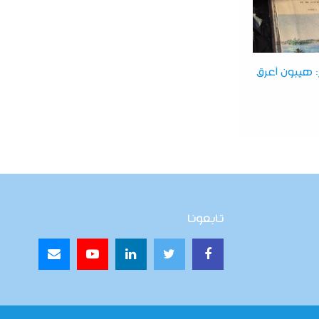
 هيبون أعرق
تابعونا