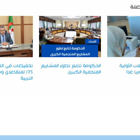
صلة
ت الأولية
الحكومة تتابع تطور المشاريع
تخفيضات في التأ
يا غدا
المنجمية الكبرى
75% لمتقاعدي
التربية