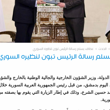
الحدث
عطاف يسلم رسالة الرئيس تبون لنظيره السوري
لم رسالة الرئيس تبون لنظيره السوري
الدولة، وزير الشؤون الخارجية والجالية الوطنية بالخارج والشؤو
ليوم بدمشق، من قبل رئيس الجمهورية العربية السورية خلال
حمد حسين الشرع، وذلك في إطار الزيارة التي يقوم بها بصفته مب
رية.