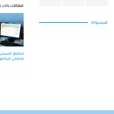
مقالات ذات 
فيسبوك
انطلاق التسجيلا
لحاملي البكالور