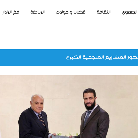
الجهوي
الثقافة
قضايا و حوادث
الرياضة
فخ الرادار
طور المشاريع المنجمية الكبرى