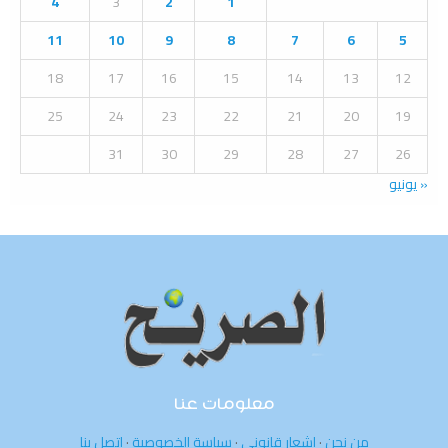
4
3
2
1
r
R
:
11
10
9
8
7
6
5
C
18
17
16
15
14
13
12
H
25
24
23
22
21
20
19
31
30
29
28
27
26
« يونيو
معلومات عنا
من نحن
·
إشعار قانوني
·
سياسة الخصوصية
·
اتصل بنا