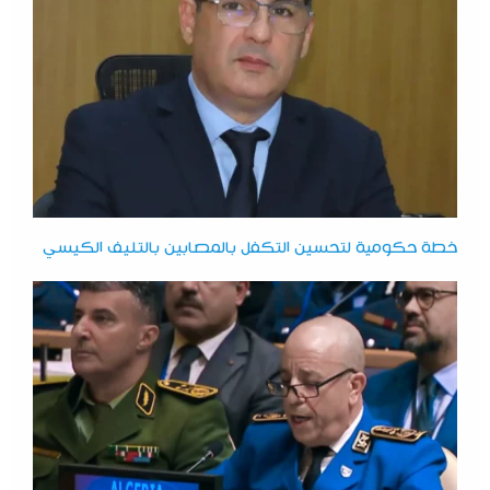
خطة حكومية لتحسين التكفل بالمصابين بالتليف الكيسي