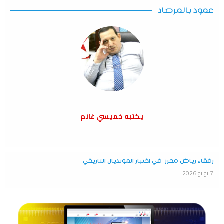
عمود بالمرصاد
يكتبه خميسي غانم
رفقاء رياض محرز في اختبار المونديال التاريخي
7 يونيو 2026