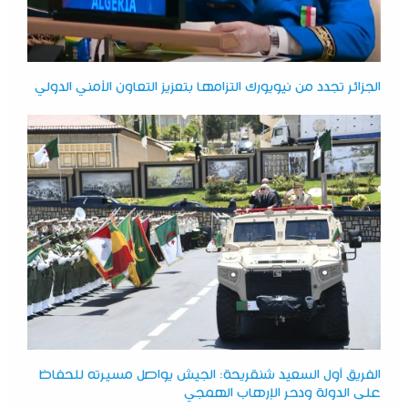
الجزائر تجدد من نيويورك التزامها بتعزيز التعاون الأمني الدولي
الفريق أول السعيد شنقريحة: الجيش يواصل مسيرته للحفاظ
على الدولة ودحر الإرهاب الهمجي