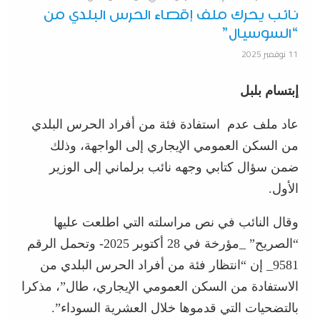
نائب يحرك ملف إقصاء الحرس البلدي من
“السوسيال”
11 نوفمبر 2025
إبتسام بلبل
عاد ملف عدم استفادة فئة من أفراد الحرس البلدي
من السكن العمومي الإيجاري إلى الواجهة، وذلك
ضمن سؤال كتابي وجهه نائب برلماني إلى الوزير
الأول.
وقال النائب في نص مراسلته التي اطلعت عليها
“الصريح” _مؤرخة في 28 أكتوبر 2025- وتحمل الرقم
9581_ إن “انتظار فئة من أفراد الحرس البلدي من
الاستفادة من السكن العمومي الإيجاري، طال”، مذكرا
بالتضحيات التي قدموها خلال العشرية السوداء”.