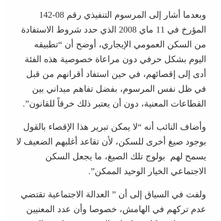
وبعدما أشار إلى المرسوم التنفيذي رقم 08-142
المؤرخ في 11 ماي 2008 الذي حدد شروط الاستفادة
من السكن العمومي الإيجاري، أوضح أن “تطبيقه
اليوم بشكل حرفي دون مراعاة خصوصية هذه الفئة
أدى إلى إقصائهم، في حين استفاد أقرانهم من قبل
في ظل نفس المرسوم، بفضل تفاهم ميداني بين
القطاعات المعنية، دون أن يعتبر ذلك خرقاً للقانون”.
وأضاف النائب أنه “لا يمكن تبرير هذا الإقصاء بالقول
بوجود صيغ أخرى للسكن، لأن تقاعد أغلبهم الضعيف لا
يسمح لهم بولوج تلك الصيغ، ما يجعل السكن
الاجتماعي الخيار الوحيد الممكن”.
ولفت في السياق إلى أن ” العدالة الاجتماعية تقتضي
عدم تركهم في الهامش، خصوصا وأن عدد المعنيين