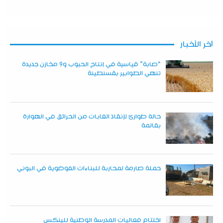
آخر الأخبار
“صابة” قياسية في إنتاج الحبوب و9 مخازن جديدة
تنهي الطوابير بقسنطينة
حالة طوارئ لإنقاذ الغابات من الحرائق في الهوارة
بقالمة
حملة صارمة لمحاربة للبناءات الفوضوية في البوني
اختتام فعاليات المدرسة الوطنية للينكس