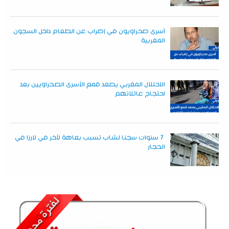
أسرى صحراويون في إضراب عن الطعام داخل السجون
المغربية
الاحتلال المغربي يصعد قمع الأسرى الصحراويين بعد
احتجاج عائلاتهم
7 سنوات سجنا لشاب تسبب بعاهة لآخر في لارزا في
الحجار