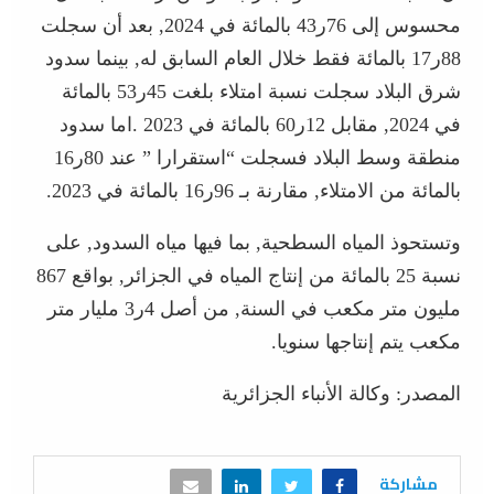
محسوس إلى 76ر43 بالمائة في 2024, بعد أن سجلت
88ر17 بالمائة فقط خلال العام السابق له, بينما سدود
شرق البلاد سجلت نسبة امتلاء بلغت 45ر53 بالمائة
في 2024, مقابل 12ر60 بالمائة في 2023 .اما سدود
منطقة وسط البلاد فسجلت “استقرارا ” عند 80ر16
بالمائة من الامتلاء, مقارنة بـ 96ر16 بالمائة في 2023.
وتستحوذ المياه السطحية, بما فيها مياه السدود, على
نسبة 25 بالمائة من إنتاج المياه في الجزائر, بواقع 867
مليون متر مكعب في السنة, من أصل 4ر3 مليار متر
مكعب يتم إنتاجها سنويا.
المصدر: وكالة الأنباء الجزائرية
مشاركة