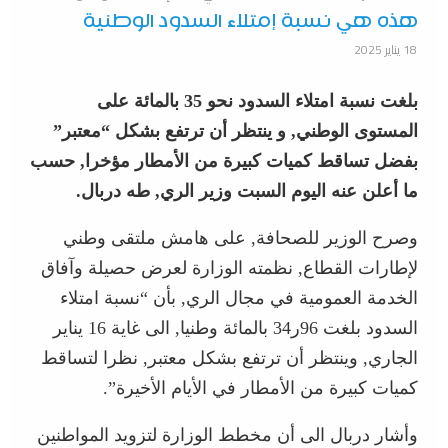
هذه هي نسبة إمتلاء السدود الوطنية
18 يناير 2025
بلغت نسبة امتلاء السدود نحو 35 بالمائة على
المستوى الوطني, و ينتظر أن ترتفع بشكل “معتبر”
بفضل تساقط كميات كبيرة من الأمطار مؤخرا, حسب
ما أعلن عنه اليوم السبت وزير الري, طه دربال.
وصرح الوزير للصحافة, على هامش ملتقى وطني
لإطارات القطاع, نظمته الوزارة لعرض حصيلة وآفاق
الخدمة العمومية في مجال الري, بأن “نسبة امتلاء
السدود بلغت 96ر34 بالمائة وطنيا, الى غاية 16 يناير
الجاري, وينتظر أن ترتفع بشكل معتبر, نظرا لتساقط
كميات كبيرة من الأمطار في الأيام الأخيرة”.
وأشار دربال الى أن مخطط الوزارة لتزويد المواطنين