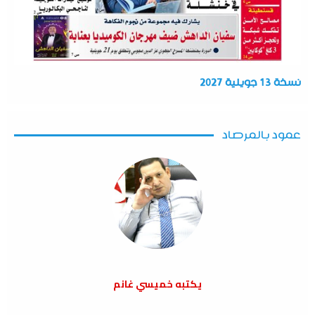
نسخة 13 جويلية 2027
عمود بالمرصاد
يكتبه خميسي غانم