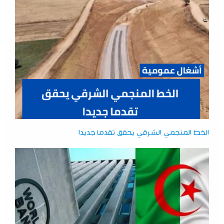
الخط المنجمي الشرقي يحقق تقدما جديدا