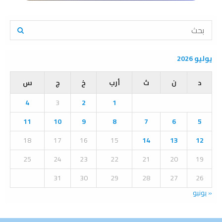
S
e
a
S
r
يوليو 2026
c
E
h
د
ن
ث
أرب
خ
ج
س
f
A
o
4
3
2
1
r
R
:
11
10
9
8
7
6
5
C
18
17
16
15
14
13
12
H
25
24
23
22
21
20
19
31
30
29
28
27
26
« يونيو