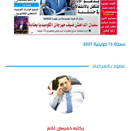
نسخة 13 جويلية 2027
عمود بالمرصاد
يكتبه خميسي غانم