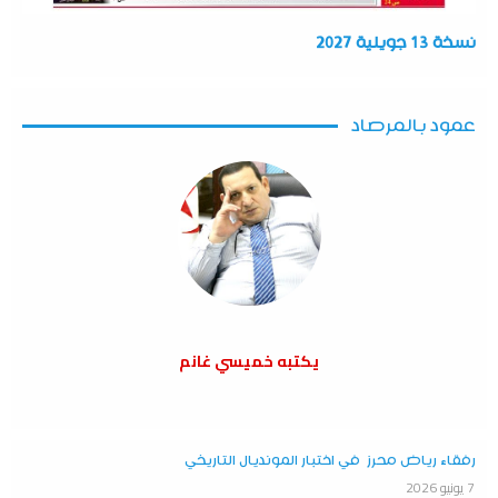
نسخة 13 جويلية 2027
عمود بالمرصاد
يكتبه خميسي غانم
رفقاء رياض محرز في اختبار المونديال التاريخي
7 يونيو 2026