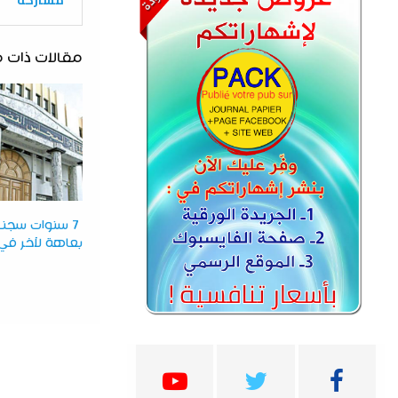
مقالات ذات 
7 سنوات سجن
بعاهة لآخر في ل