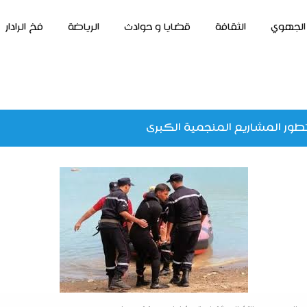
الجهوي
الثقافة
قضايا و حوادث
الرياضة
فخ الرادار
طور المشاريع المنجمية الكبرى