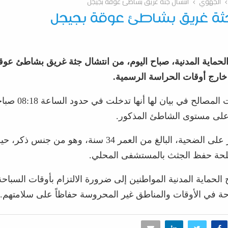
الجهوي
انتشال جثة غريق بشاطئ عوقة بجيجل
جثة غريق بشاطئ عوقة بجيجل
لحماية المدنية، صباح اليوم، من انتشال جثة غريق بشاطئ عوقة
ارج أوقات الحراسة الرسمية.
وأوضحت ذات المصالح في بيا
على مستوى الشاطئ المذكور.
وقد تم العثور على الضحية، البالغ من العمر 34 سنة، وهو م
لحة حفظ الجثث بالمستشفى المحلي.
لحماية المدنية المواطنين إلى ضرورة الالتزام بأوقات السباحة
حة في الأوقات والمناطق غير المحروسة حفاظاً على سلامتهم.