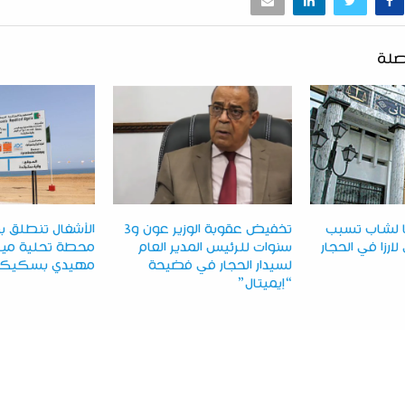
صلة
ا لشاب تسبب
تخفيض عقوبة الوزير عون و3
الأشغال تنطلق 
ارزا في الحجار
سنوات للرئيس المدير العام
محطة تحلية مياه
لسيدار الحجار في فضيحة
مهيدي بسكيكد
“إيميتال”