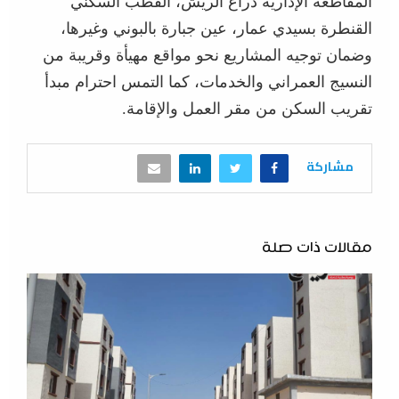
المقاطعة الإدارية ذراع الريش، القطب السكني
القنطرة بسيدي عمار، عين جبارة بالبوني وغيرها،
وضمان توجيه المشاريع نحو مواقع مهيأة وقريبة من
النسيج العمراني والخدمات، كما التمس احترام مبدأ
تقريب السكن من مقر العمل والإقامة.
مشاركة
مقالات ذات صلة