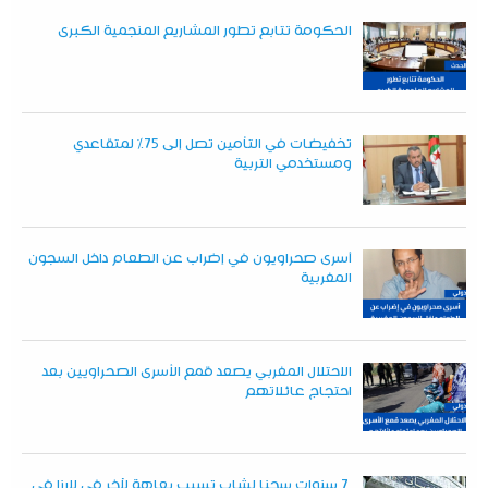
الحكومة تتابع تطور المشاريع المنجمية الكبرى
تخفيضات في التأمين تصل إلى 75% لمتقاعدي
ومستخدمي التربية
أسرى صحراويون في إضراب عن الطعام داخل السجون
المغربية
الاحتلال المغربي يصعد قمع الأسرى الصحراويين بعد
احتجاج عائلاتهم
7 سنوات سجنا لشاب تسبب بعاهة لآخر في لارزا في