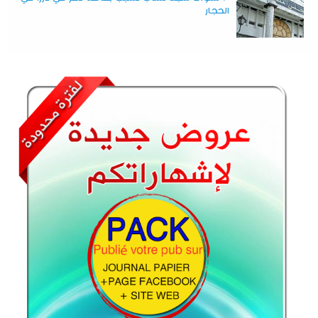
الحجار