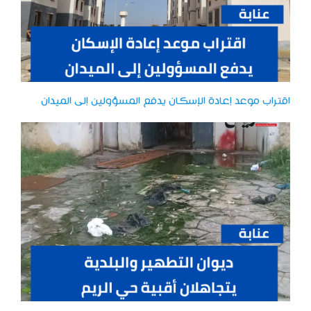
اقتراب موعد إعادة الإسكان يدفع المسؤولين إلى الميدان