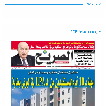
فيسبوك
جريدة بنسخة PDF