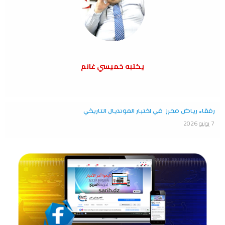
يكتبه خميسي غانم
رفقاء رياض محرز في اختبار المونديال التاريخي
7 يونيو 2026