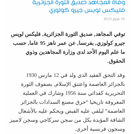
وفاة المجاهد صديق الثورة الجزائرية
فليكس لويس جيرو كولوزي
16 فبراير 2025
توفي المجاهد, صديق الثورة الجزائرية, فليكس لويس
جيرو كولوزي, بفرنسا, عن عمر ناهز 95 عاما, حسب
ما علم اليوم الأحد لدى وزارة المجاهدين وذوي
الحقوق.
وقد التحق الفقيد الذي ولد في 12 مارس 1930
بالجزائر العاصمة واعتنق الإسلام, بصفوف الثورة
التحريرية كفدائي سنة 1956 وشارك في العملية
المعروفة تاريخيا “حرق مصنع السدادات بالجزائر
العاصمة” ليلقى عليه القبض ويحكم عليه بالأشغال
الشاقة المؤبدة بكل من سجن سركاجي وسجن لامبيز
وسجون فرنسية أخرى.