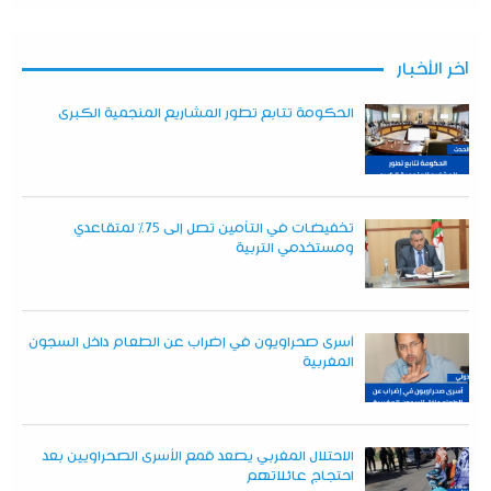
آخر الأخبار
الحكومة تتابع تطور المشاريع المنجمية الكبرى
تخفيضات في التأمين تصل إلى 75% لمتقاعدي
ومستخدمي التربية
أسرى صحراويون في إضراب عن الطعام داخل السجون
المغربية
الاحتلال المغربي يصعد قمع الأسرى الصحراويين بعد
احتجاج عائلاتهم