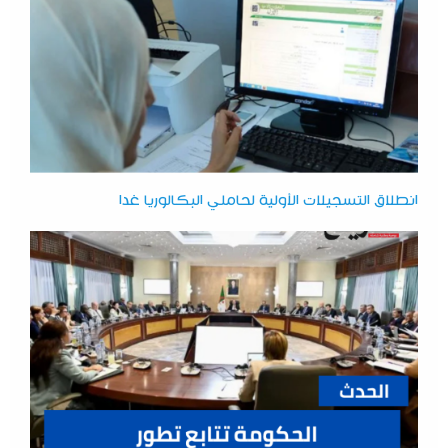
انطلاق التسجيلات الأولية لحاملي البكالوريا غدا