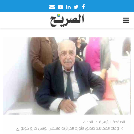
Email
Youtube
Linkedin
Twitter
Facebook
PRIMARY
MENU
الصفحة الرئيسية
الحدث
وفاة المجاهد صديق الثورة الجزائرية فليكس لويس جيرو كولوزي