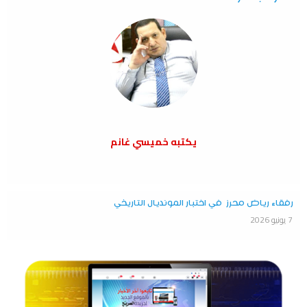
يكتبه خميسي غانم
رفقاء رياض محرز في اختبار المونديال التاريخي
7 يونيو 2026