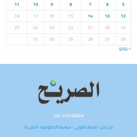
:
11
10
9
8
7
6
5
C
18
17
16
15
14
13
12
H
25
24
23
22
21
20
19
31
30
29
28
27
26
« يونيو
معلومات عنا
من نحن
·
إشعار قانوني
·
سياسة الخصوصية
·
اتصل بنا