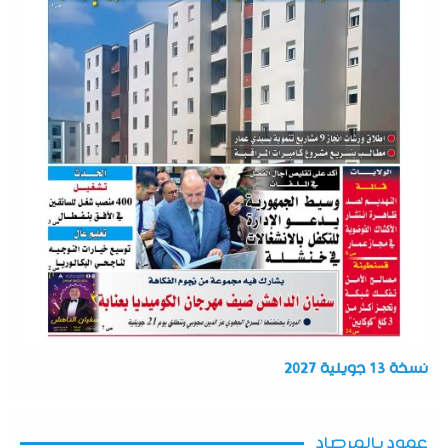
نسخة 13 جويلية 2027
عمود بالمرصاد