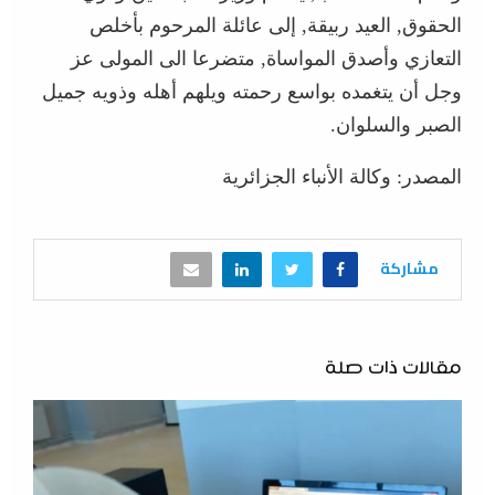
الحقوق, العيد ربيقة, إلى عائلة المرحوم بأخلص
التعازي وأصدق المواساة, متضرعا الى المولى عز
وجل أن يتغمده بواسع رحمته ويلهم أهله وذويه جميل
الصبر والسلوان.
المصدر: وكالة الأنباء الجزائرية
مشاركة
مقالات ذات صلة