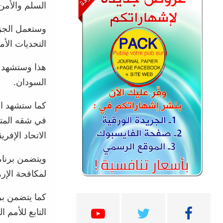
السلم والأمن 
وستعمل الجزا
التحديات الأمن
هذا وستشهد ا
السودان.
كما ستشهد ال
في شقه المتعل
الاتحاد الإفر
ويتضمن برنام
لمكافحة الإر
كما يتضمن بر
التابع للأمم ا