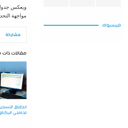
ويعكس جدول ا
مواجهة التحدي
فيسبوك
مشاركة
مقالات ذات 
انطلاق التسجيلا
لحاملي البكالور