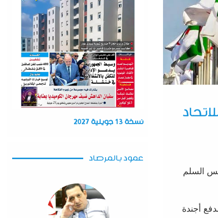
لاتحاد
نسخة 13 جويلية 2027
عمود بالمرصاد
 من شهر أوت 2025، رئاسة مجلس السلم
دفع أجندة