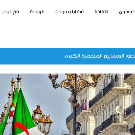
الجهوي
الثقافة
قضايا و حوادث
الرياضة
فخ الرادار
طور المشاريع المنجمية الكبرى