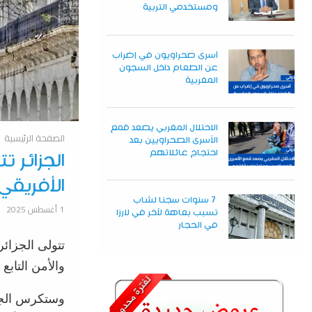
ومستخدمي التربية
أسرى صحراويون في إضراب
عن الطعام داخل السجون
المغربية
الاحتلال المغربي يصعد قمع
الصفحة الرئيسية
الأسرى الصحراويين بعد
احتجاج عائلاتهم
الجزائر 
الأفريقي
7 سنوات سجنا لشاب
1 أغسطس 2025
تسبب بعاهة لآخر في لارزا
في الحجار
والأمن التابع
وستكرس الجزا