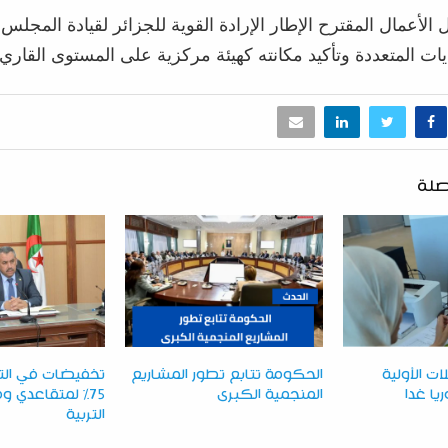
لأعمال المقترح الإطار الإرادة القوية للجزائر لقيادة المجل
ات المتعددة وتأكيد مكانته كهيئة مركزية على المستوى القاري.
صلة
ت الأولية
الحكومة تتابع تطور المشاريع
تخفيضات في التأ
يا غدا
المنجمية الكبرى
75% لمتقاعدي
التربية