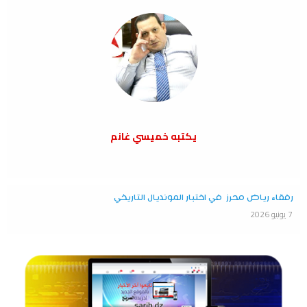
يكتبه خميسي غانم
رفقاء رياض محرز في اختبار المونديال التاريخي
7 يونيو 2026