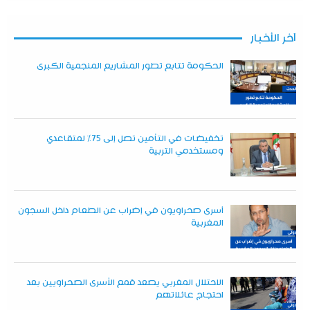
آخر الأخبار
الحكومة تتابع تطور المشاريع المنجمية الكبرى
تخفيضات في التأمين تصل إلى 75% لمتقاعدي
ومستخدمي التربية
أسرى صحراويون في إضراب عن الطعام داخل السجون
المغربية
الاحتلال المغربي يصعد قمع الأسرى الصحراويين بعد
احتجاج عائلاتهم