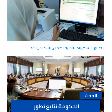
انطلاق التسجيلات الأولية لحاملي البكالوريا غدا