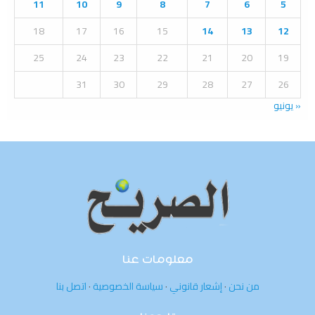
:
11
10
9
8
7
6
5
C
18
17
16
15
14
13
12
H
25
24
23
22
21
20
19
31
30
29
28
27
26
« يونيو
معلومات عنا
من نحن
·
إشعار قانوني
·
سياسة الخصوصية
·
اتصل بنا