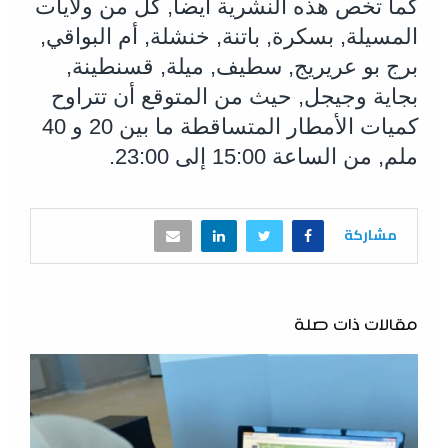
كما تخص هذه النشرية أيضا, كل من ولايات
المسيلة, بسكرة, باتنة, خنشلة, أم البواقي,
برج بو عريريج, سطيف, ميلة, قسنطينة,
بجاية وجيجل, حيث من المتوقع أن تتراوح
كميات الأمطار المتساقطة ما بين 20 و 40
ملم, من الساعة 15:00 إلى 23:00.
مشاركة
مقالات ذات صلة