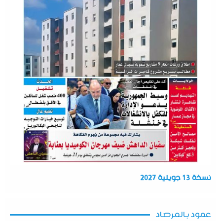
نسخة 13 جويلية 2027
عمود بالمرصاد