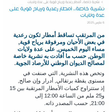
نشرية خاصة.. أمطار رعدية ورياح قوية على عدة ولايات
نشرية خاصة.. أمطار رعدية ورياح قوية على
عدة ولايات
6 مارس 2025
من المرتقب تساقط أمطار تكون رعدية
في بعض الأحيان ومرفوقة برياح قوية,
مساء اليوم الخميس, على عدة ولايات
الوطن, حسب ما أفادت به نشرية خاصة
لمصالح الديوان الوطني للأرصاد الجوية.
وتخص هذه النشرية, التي صنفت في
مستوى يقظة برتقالي, أدرار وإن صالح,
إذ ستتراوح كميات الأمطار المرتقبة بين 15
و25 ملم من الساعة 12:00 إلى
21:00, حسب المصدر ذاته.