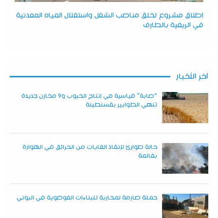
إطلاق مشروع لخلق مناصب الشغل واستغلال المياه المعدنية
في الريغية بالطارف
آخر الأخبار
“صابة” قياسية في إنتاج الحبوب و9 مخازن جديدة
تنهي الطوابير بقسنطينة
حالة طوارئ لإنقاذ الغابات من الحرائق في الهوارة
بقالمة
حملة صارمة لمحاربة للبناءات الفوضوية في البوني