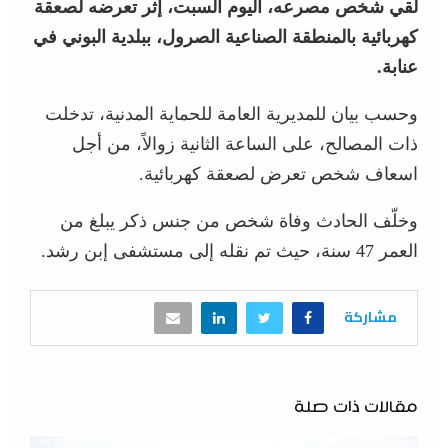
لقي شخص مصرعه، اليوم السبت، إثر تعرضه لصعقة
كهربائية بالمنطقة الصناعية الصرول، ببلدية البوني في
عنابة.
وحسب بيان للمديرية العامة للحماية المدنية، تدخلت
ذات المصالح، على الساعة الثانية زوالاً، من أجل
اسعاف شخص تعرض لصعقة كهربائية.
وخلّف الحادث وفاة شخص من جنس ذكر يبلغ من
العمر 47 سنة، حيث تم نقله إلى مستشفى إبن رشد.
مشاركة
مقالات ذات صلة