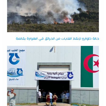
حالة طوارئ لإنقاذ الغابات من الحرائق في الهوارة بقالمة