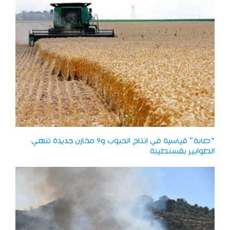
“صابة” قياسية في إنتاج الحبوب و9 مخازن جديدة تنهي
الطوابير بقسنطينة