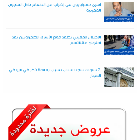
أسرى صحراويون في إضراب عن الطعام داخل السجون
المغربية
الاحتلال المغربي يصعد قمع الأسرى الصحراويين بعد
احتجاج عائلاتهم
7 سنوات سجنا لشاب تسبب بعاهة لآخر في لارزا في
الحجار