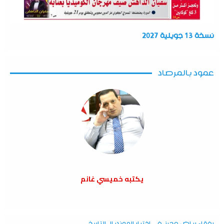
نسخة 13 جويلية 2027
عمود بالمرصاد
يكتبه خميسي غانم
رفقاء رياض محرز في اختبار المونديال التاريخي