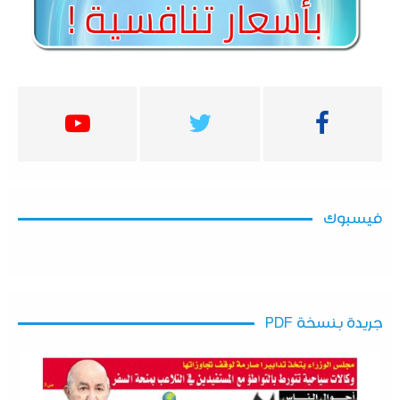
فيسبوك
جريدة بنسخة PDF