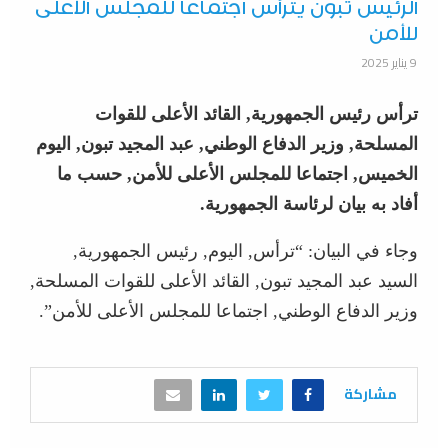
الرئيس تبون يترأس اجتماعا للمجلس الأعلى
للأمن
9 يناير 2025
ترأس رئيس الجمهورية, القائد الأعلى للقوات
المسلحة, وزير الدفاع الوطني, عبد المجيد تبون, اليوم
الخميس, اجتماعا للمجلس الأعلى للأمن, حسب ما
أفاد به بيان لرئاسة الجمهورية.
وجاء في البيان: “ترأس, اليوم, رئيس الجمهورية,
السيد عبد المجيد تبون, القائد الأعلى للقوات المسلحة,
وزير الدفاع الوطني, اجتماعا للمجلس الأعلى للأمن”.
مشاركة