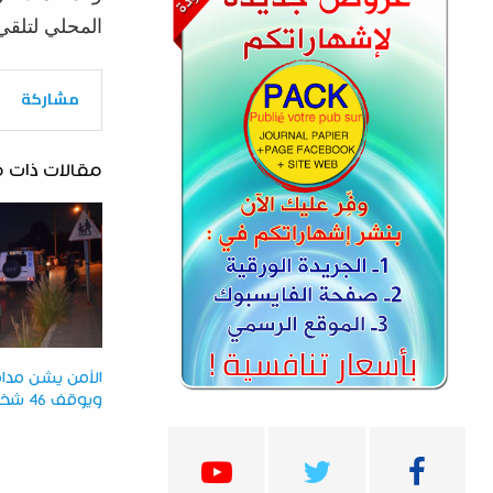
المحلي لتلقي 
مشاركة
مقالات ذات 
الأمن يشن مد
ويوقف 46 شخصا بعنابة