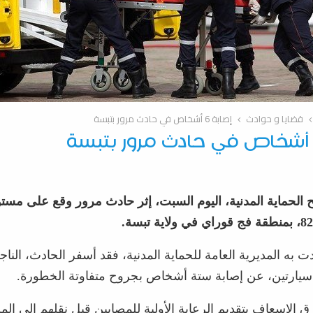
قضايا و حوادث
إصابة 6 أشخاص في حادث مرور بتبسة
الحماية المدنية، اليوم السبت، إثر حادث مرور وقع على مست
ادت به المديرية العامة للحماية المدنية، فقد أسفر الحادث، النا
سيارتين، عن إصابة ستة أشخاص بجروح متفاوتة الخطورة.
 الإسعاف بتقديم الرعاية الأولية للمصابين قبل نقلهم إلى ا