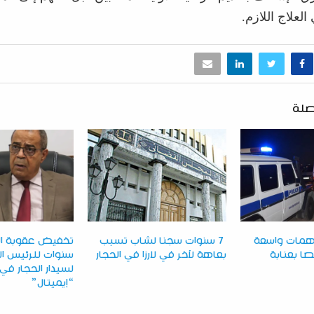
العلاج اللازم.
صلة
اهمات واسعة
7 سنوات سجنا لشاب تسبب
بعاهة لآخر في لارزا في الحجار
سنوات للرئيس الم
لسيدار الحجار ف
“إيميتال”