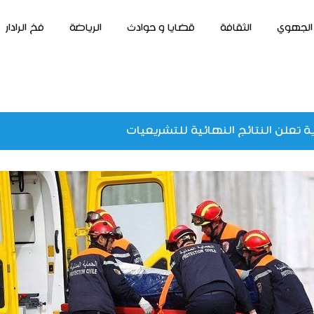
الجهوي
الثقافة
قضايا و حوادث
الرياضة
فخ الرادار
 تعلن النتائج النهائية للتشريعيات