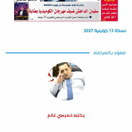
نسخة 13 جويلية 2027
عمود بالمرصاد
يكتبه خميسي غانم