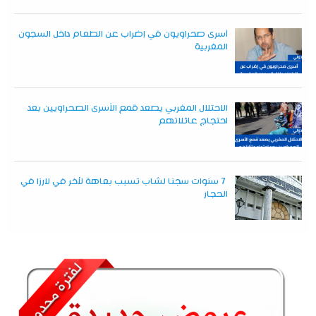
أسرى صحراويون في إضراب عن الطعام داخل السجون
المغربية
الاحتلال المغربي يصعد قمع الأسرى الصحراويين بعد
احتجاج عائلاتهم
7 سنوات سجنا لشاب تسبب بعاهة لآخر في لارزا في
الحجار