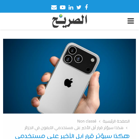
Email
Youtube
Linkedin
Twitter
Facebook
PRIMARY
MENU
الصفحة الرئيسية
Non classé
هكذا سيؤثر قرار آبل الأخير على مستخدمي الآيفون في الجزائر
هكذا سيؤثر قرار آبل الأخير على مستخدمي