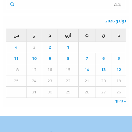
S
e
a
S
r
يوليو 2026
c
E
h
د
ن
ث
أرب
خ
ج
س
f
A
o
4
3
2
1
r
R
:
11
10
9
8
7
6
5
C
18
17
16
15
14
13
12
H
25
24
23
22
21
20
19
31
30
29
28
27
26
« يونيو