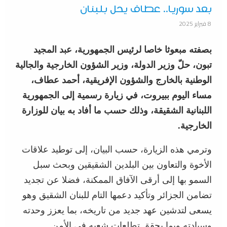
بعد سوريا.. عطاف يحل بلبنان
8 فبراير 2025
بصفته مبعوثا خاصا لرئيس الجمهورية، عبد المجيد
تبون، حلّ وزير الدولة، وزير الشؤون الخارجية والجالية
الوطنية بالخارج والشؤون الإفريقية، أحمد عطاف،
مساء اليوم ببيروت، في زيارة رسمية إلى الجمهورية
اللبنانية الشقيقة، وذلك حسب ما أفاد به بيان للوزارة
الخارجية.
وترمي هذه الزيارة، حسب البيان، إلى توطيد علاقات
الأخوة والتعاون بين البلدين الشقيقين وبحث سبل
السمو بها إلى أرقى الآفاق الممكنة، فضلا عن تجديد
تضامن الجزائر وتأكيد دعمها التام للبنان الشقيق وهو
يسعى لتدشين عهد جديد من تاريخه، بما يعزز وحدته
وسيادته وبما يحقق تطلعات شعبه في الأمن