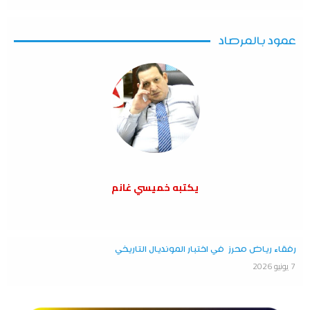
عمود بالمرصاد
يكتبه خميسي غانم
رفقاء رياض محرز في اختبار المونديال التاريخي
7 يونيو 2026