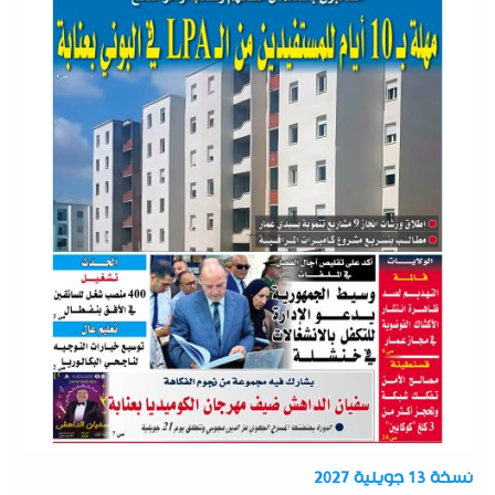
نسخة 13 جويلية 2027