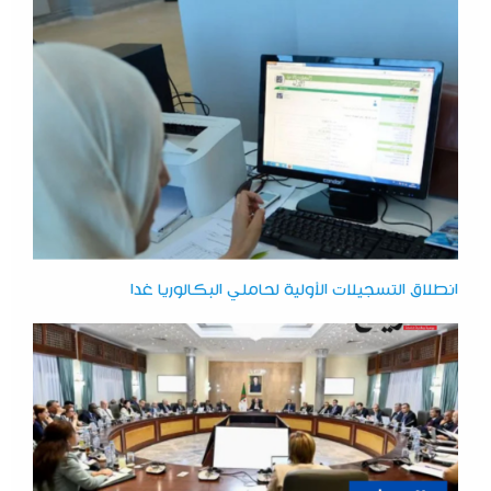
انطلاق التسجيلات الأولية لحاملي البكالوريا غدا